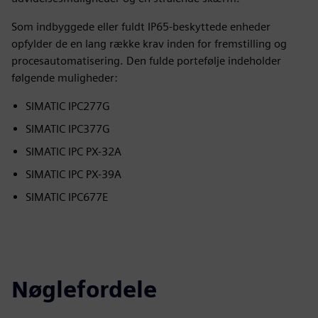
Som indbyggede eller fuldt IP65-beskyttede enheder
opfylder de en lang række krav inden for fremstilling og
procesautomatisering. Den fulde portefølje indeholder
følgende muligheder:
SIMATIC IPC277G
SIMATIC IPC377G
SIMATIC IPC PX-32A
SIMATIC IPC PX-39A
SIMATIC IPC677E
Nøglefordele