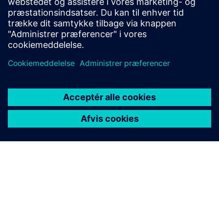
til 4kp60).