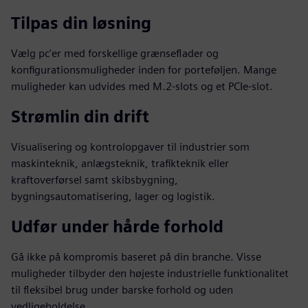
Tilpas din løsning
Vælg pc'er med forskellige grænseflader og
konfigurationsmuligheder inden for porteføljen. Mange
muligheder kan udvides med M.2-slots og et PCIe-slot.
Strømlin din drift
Visualisering og kontrolopgaver til industrier som
maskinteknik, anlægsteknik, trafikteknik eller
kraftoverførsel samt skibsbygning,
bygningsautomatisering, lager og logistik.
Udfør under hårde forhold
Gå ikke på kompromis baseret på din branche. Visse
muligheder tilbyder den højeste industrielle funktionalitet
til fleksibel brug under barske forhold og uden
vedligeholdelse.