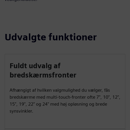
Udvalgte funktioner
Fuldt udvalg af
bredskærmsfronter
Afhængigt af hvilken valgmulighed du vælger, fås
bredskærme med multi-touch-fronter ofte 7", 10", 12",
15", 19", 22" og 24" med høj opløsning og brede
synsvinkler.