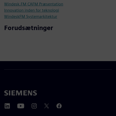
Windesk.FM CAFM Præsentation
Innovation inden for teknologi
WindeskFM Systemarkitektur
Forudsætninger