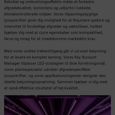
fleksibel og omkostningseffektiv måde at forbedre
afgrødekvalitet, konsistens og udbytte i lukkede,
klimakontrollerede miljøer. Vores tilpasningsdygtige
lysopskrifter giver dig mulighed for at finjustere spektre og
intensitet til forskellige afgrøder og vækstfaser, hvilket
hjælper dig med at styre egenskaber som kompakthed,
farve og smag for at imødekomme markedets krav.
Med vores unikke trekanttilgang går vi ud over belysning
for at levere en komplet løsning. Vores Key Account
Manager tilpasser LED-strategien til dine forretningsmål,
vores plantespecialist udvikler afgrødespecifikke
lysopskrifter, og vores applikationsingeniør designer den
ideelle belysningsopsætning. Sammen hjælper vi dig med
at opnå effektive resultater af høj kvalitet.