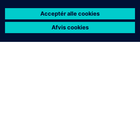
OM SIEMENS
FIRMAOPLYSNINGER
KONTAKT OS