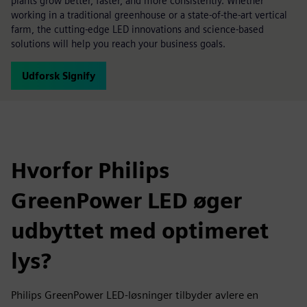
plants grow better, faster, and more consistently. Whether
working in a traditional greenhouse or a state-of-the-art vertical
farm, the cutting-edge LED innovations and science-based
solutions will help you reach your business goals.
Udforsk Signify
Hvorfor Philips
GreenPower LED øger
udbyttet med optimeret
lys?
Philips GreenPower LED-løsninger tilbyder avlere en