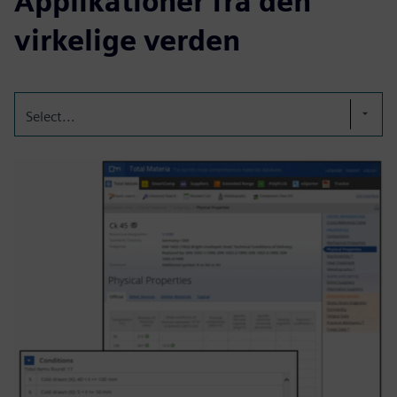
Applikationer fra den
virkelige verden
Select...