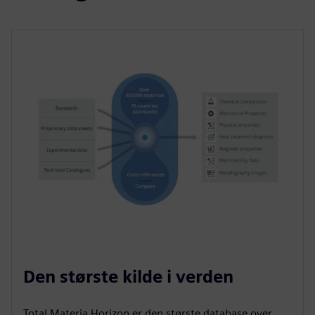
Den største kilde i verden
Total Materia Horizon er den største database over