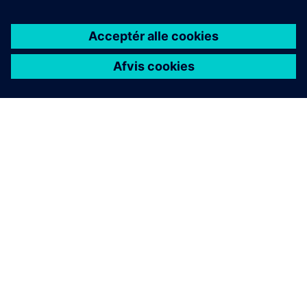
OM SIEMENS
FIRMAOPLYSNINGER
KONTAKT OS