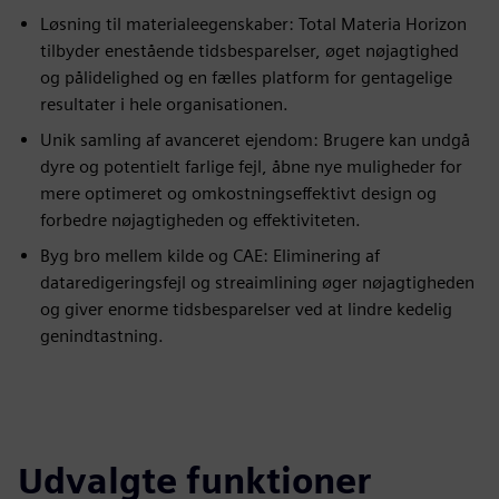
Løsning til materialeegenskaber: Total Materia Horizon
tilbyder enestående tidsbesparelser, øget nøjagtighed
og pålidelighed og en fælles platform for gentagelige
resultater i hele organisationen.
Unik samling af avanceret ejendom: Brugere kan undgå
dyre og potentielt farlige fejl, åbne nye muligheder for
mere optimeret og omkostningseffektivt design og
forbedre nøjagtigheden og effektiviteten.
Byg bro mellem kilde og CAE: Eliminering af
dataredigeringsfejl og streaimlining øger nøjagtigheden
og giver enorme tidsbesparelser ved at lindre kedelig
genindtastning.
Udvalgte funktioner