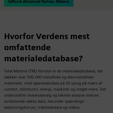
Udforsk Advanced Partner Alliance
Hvorfor Verdens mest
omfattende
materialedatabase?
Total Materia (TM) Horizon er en materialedatabase, der
dækker over 500.000 metalliske og ikke-metalliske
materialer, med egenskabsdata på 26 sprog på tværs af
rumfart, bilindustri, energi, maskiner og meget mere. Det
understøtter materialevalg og teknisk analyse med en
omfattende række data, herunder spændings-
belastningskurver, træthedsdata og videre.