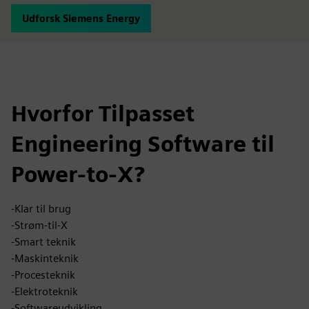
Udforsk Siemens Energy
Hvorfor Tilpasset
Engineering Software til
Power-to-X?
-Klar til brug
-Strøm-til-X
-Smart teknik
-Maskinteknik
-Procesteknik
-Elektroteknik
-Softwareudvikling