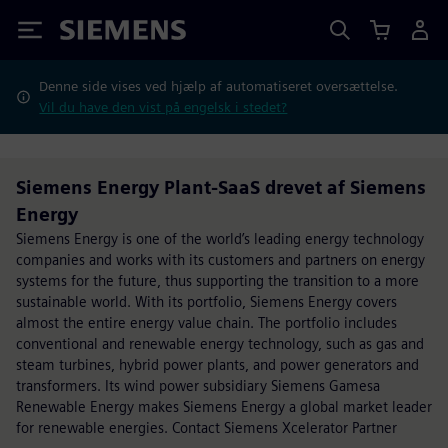
Siemens
Denne side vises ved hjælp af automatiseret oversættelse.
Vil du have den vist på engelsk i stedet?
Siemens Energy Plant-SaaS drevet af Siemens
Energy
Siemens Energy is one of the world’s leading energy technology
companies and works with its customers and partners on energy
systems for the future, thus supporting the transition to a more
sustainable world. With its portfolio, Siemens Energy covers
almost the entire energy value chain. The portfolio includes
conventional and renewable energy technology, such as gas and
steam turbines, hybrid power plants, and power generators and
transformers. Its wind power subsidiary Siemens Gamesa
Renewable Energy makes Siemens Energy a global market leader
for renewable energies. Contact Siemens Xcelerator Partner