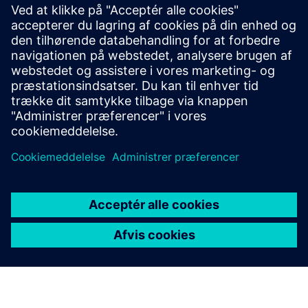
ressourcer
Flere oplysninger
Forudsætninger
Ingen