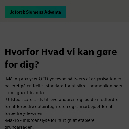
Udforsk Siemens Advanta
Hvorfor Hvad vi kan gøre
for dig?
-Mål og analyser QCD-ydeevne på tværs af organisationen
baseret på en fælles standard for at sikre sammenligninger
som ligner hinanden.
-Udsted scorecards til leverandører, og lad dem udfordre
for at forbedre dataintegriteten og samarbejdet for at
forbedre ydeevnen.
-Makro - mikroanalyse for hurtigt at etablere
grundårsagen.