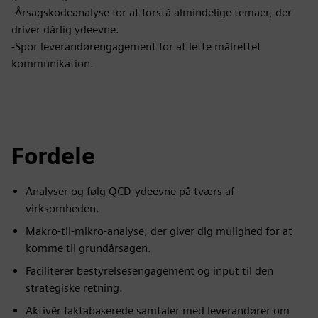
-Årsagskodeanalyse for at forstå almindelige temaer, der
driver dårlig ydeevne.
-Spor leverandørengagement for at lette målrettet
kommunikation.
Fordele
Analyser og følg QCD-ydeevne på tværs af
virksomheden.
Makro-til-mikro-analyse, der giver dig mulighed for at
komme til grundårsagen.
Faciliterer bestyrelsesengagement og input til den
strategiske retning.
Aktivér faktabaserede samtaler med leverandører om