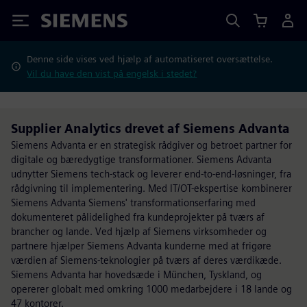
Siemens
Denne side vises ved hjælp af automatiseret oversættelse.
Vil du have den vist på engelsk i stedet?
Supplier Analytics drevet af Siemens Advanta
Siemens Advanta er en strategisk rådgiver og betroet partner for
digitale og bæredygtige transformationer. Siemens Advanta
udnytter Siemens tech-stack og leverer end-to-end-løsninger, fra
rådgivning til implementering. Med IT/OT-ekspertise kombinerer
Siemens Advanta Siemens' transformationserfaring med
dokumenteret pålidelighed fra kundeprojekter på tværs af
brancher og lande. Ved hjælp af Siemens virksomheder og
partnere hjælper Siemens Advanta kunderne med at frigøre
værdien af Siemens-teknologier på tværs af deres værdikæde.
Siemens Advanta har hovedsæde i München, Tyskland, og
opererer globalt med omkring 1000 medarbejdere i 18 lande og
47 kontorer.