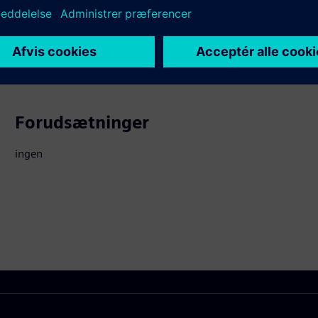
aterede produkter
Forudsætninger
ingen