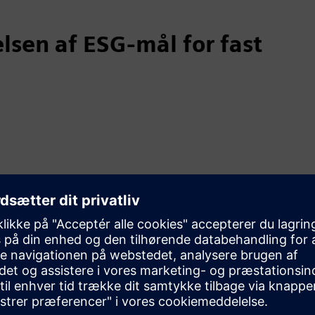
lsen af ESG-mål for fast