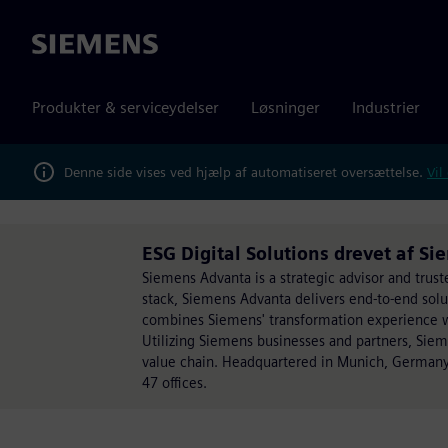
Siemens
Produkter & serviceydelser
Løsninger
Industrier
Denne side vises ved hjælp af automatiseret oversættelse.
Vil
ESG Digital Solutions drevet af S
Siemens Advanta is a strategic advisor and trust
stack, Siemens Advanta delivers end-to-end sol
combines Siemens' transformation experience wit
Utilizing Siemens businesses and partners, Sie
value chain. Headquartered in Munich, Germany
47 offices.