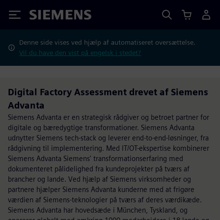
Siemens
Denne side vises ved hjælp af automatiseret oversættelse.
Vil du have den vist på engelsk i stedet?
Digital Factory Assessment drevet af Siemens
Advanta
Siemens Advanta er en strategisk rådgiver og betroet partner for
digitale og bæredygtige transformationer. Siemens Advanta
udnytter Siemens tech-stack og leverer end-to-end-løsninger, fra
rådgivning til implementering. Med IT/OT-ekspertise kombinerer
Siemens Advanta Siemens' transformationserfaring med
dokumenteret pålidelighed fra kundeprojekter på tværs af
brancher og lande. Ved hjælp af Siemens virksomheder og
partnere hjælper Siemens Advanta kunderne med at frigøre
værdien af Siemens-teknologier på tværs af deres værdikæde.
Siemens Advanta har hovedsæde i München, Tyskland, og