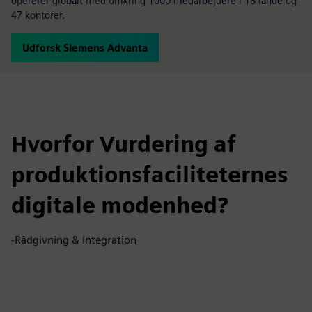
opererer globalt med omkring 1000 medarbejdere i 18 lande og
47 kontorer.
Udforsk Siemens Advanta
Hvorfor Vurdering af
produktionsfaciliteternes
digitale modenhed?
-Rådgivning & Integration