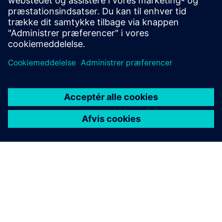
ressourcer
Blogindlæg: Digitale tvillinger i Industrial Metaverse