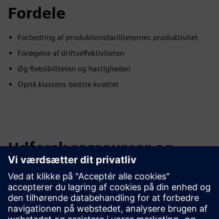
Fordele
Forbedring af produktionsfaciliteternes produktivitet
Forøgelse af driftseffektiviteten
Øg fleksibiliteten og hastigheden
Opnå klassens bedste kvalitet
Udforsk ressourcer og
relaterede produkter
Yderligere oplysninger og