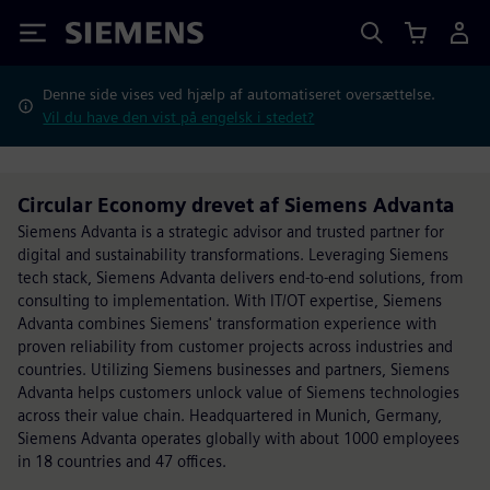
Siemens
Denne side vises ved hjælp af automatiseret oversættelse.
Vil du have den vist på engelsk i stedet?
Circular Economy drevet af Siemens Advanta
Siemens Advanta is a strategic advisor and trusted partner for
digital and sustainability transformations. Leveraging Siemens
tech stack, Siemens Advanta delivers end-to-end solutions, from
consulting to implementation. With IT/OT expertise, Siemens
Advanta combines Siemens' transformation experience with
proven reliability from customer projects across industries and
countries. Utilizing Siemens businesses and partners, Siemens
Advanta helps customers unlock value of Siemens technologies
across their value chain. Headquartered in Munich, Germany,
Siemens Advanta operates globally with about 1000 employees
in 18 countries and 47 offices.