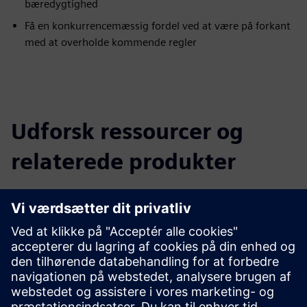
bæredygtighed
Få en konkurrencemæssig fordel ved at være på forkant
med at overholde kommende regler
Udforsk ressourcer og
relaterede produkter
Yderligere oplysninger og
ressourcer
Læs mere om Sustainability
Forudsætninger