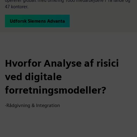
opererer globalt med omkring 1000 medarbejdere i 18 lande og
47 kontorer.
Udforsk Siemens Advanta
Hvorfor Analyse af risici
ved digitale
forretningsmodeller?
-Rådgivning & Integration