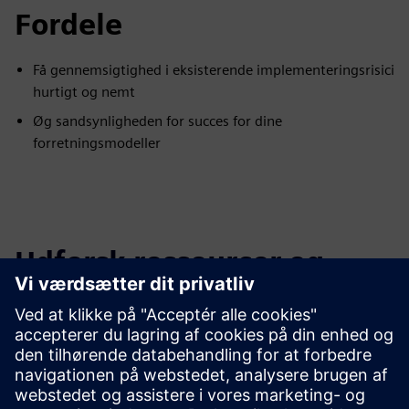
Fordele
Få gennemsigtighed i eksisterende implementeringsrisici
hurtigt og nemt
Øg sandsynligheden for succes for dine
forretningsmodeller
Udforsk ressourcer og
relaterede produkter
Yderligere oplysninger og
ressourcer