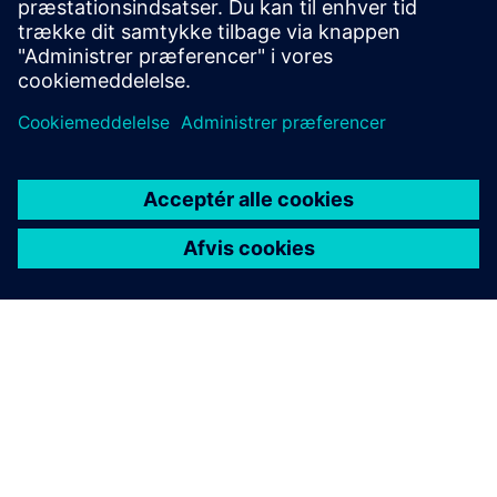
Blogindlæg: Indsend Covid Business Trends