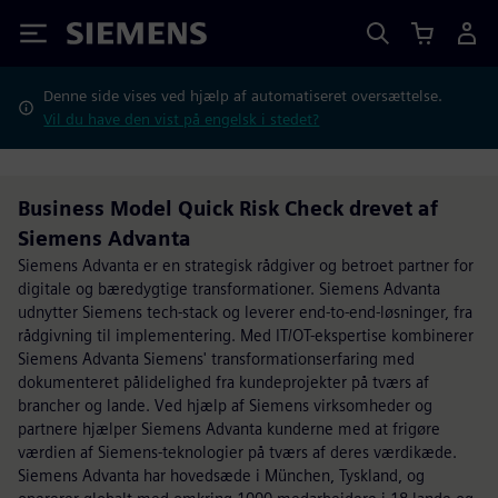
Siemens
Denne side vises ved hjælp af automatiseret oversættelse.
Vil du have den vist på engelsk i stedet?
Business Model Quick Risk Check drevet af
Siemens Advanta
Siemens Advanta er en strategisk rådgiver og betroet partner for
digitale og bæredygtige transformationer. Siemens Advanta
udnytter Siemens tech-stack og leverer end-to-end-løsninger, fra
rådgivning til implementering. Med IT/OT-ekspertise kombinerer
Siemens Advanta Siemens' transformationserfaring med
dokumenteret pålidelighed fra kundeprojekter på tværs af
brancher og lande. Ved hjælp af Siemens virksomheder og
partnere hjælper Siemens Advanta kunderne med at frigøre
værdien af Siemens-teknologier på tværs af deres værdikæde.
Siemens Advanta har hovedsæde i München, Tyskland, og