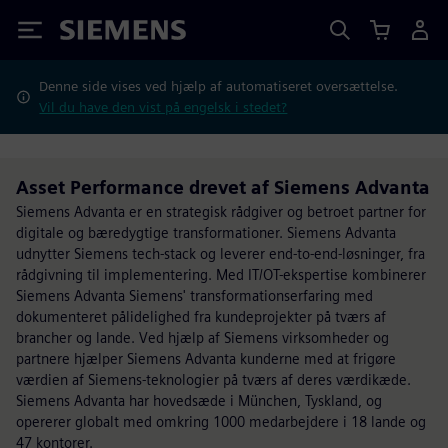
Siemens
Denne side vises ved hjælp af automatiseret oversættelse.
Vil du have den vist på engelsk i stedet?
Asset Performance drevet af Siemens Advanta
Siemens Advanta er en strategisk rådgiver og betroet partner for
digitale og bæredygtige transformationer. Siemens Advanta
udnytter Siemens tech-stack og leverer end-to-end-løsninger, fra
rådgivning til implementering. Med IT/OT-ekspertise kombinerer
Siemens Advanta Siemens' transformationserfaring med
dokumenteret pålidelighed fra kundeprojekter på tværs af
brancher og lande. Ved hjælp af Siemens virksomheder og
partnere hjælper Siemens Advanta kunderne med at frigøre
værdien af Siemens-teknologier på tværs af deres værdikæde.
Siemens Advanta har hovedsæde i München, Tyskland, og
opererer globalt med omkring 1000 medarbejdere i 18 lande og
47 kontorer.