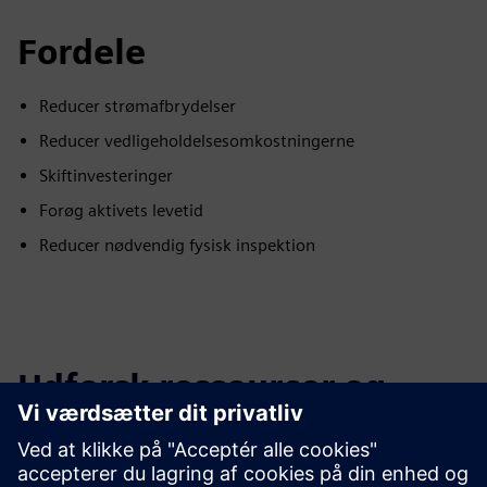
Fordele
Reducer strømafbrydelser
Reducer vedligeholdelsesomkostningerne
Skiftinvesteringer
Forøg aktivets levetid
Reducer nødvendig fysisk inspektion
Udforsk ressourcer og
relaterede produkter