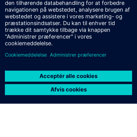
Yderligere oplysninger og
ressourcer
Casestudie