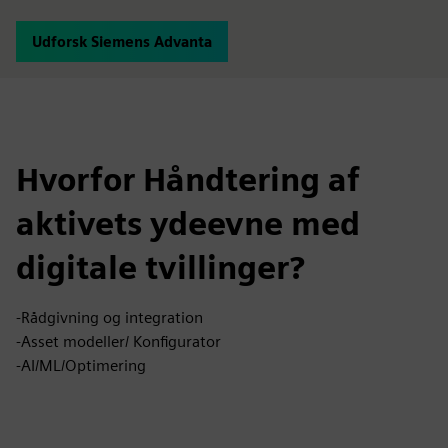
Udforsk Siemens Advanta
Hvorfor Håndtering af
aktivets ydeevne med
digitale tvillinger?
-Rådgivning og integration
-Asset modeller/ Konfigurator
-AI/ML/Optimering