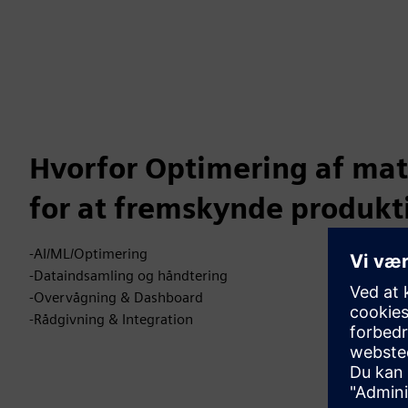
Hvorfor Optimering af mat
for at fremskynde produkt
-AI/ML/Optimering
-Dataindsamling og håndtering
-Overvågning & Dashboard
-Rådgivning & Integration