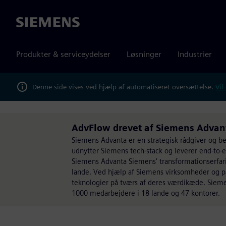
Siemens
Produkter & serviceydelser
Løsninger
Industrier
Denne side vises ved hjælp af automatiseret oversættelse.
Vil
AdvFlow drevet af Siemens Advan
Siemens Advanta er en strategisk rådgiver og be
udnytter Siemens tech-stack og leverer end-to-e
Siemens Advanta Siemens' transformationserfar
lande. Ved hjælp af Siemens virksomheder og p
teknologier på tværs af deres værdikæde. Siem
1000 medarbejdere i 18 lande og 47 kontorer.