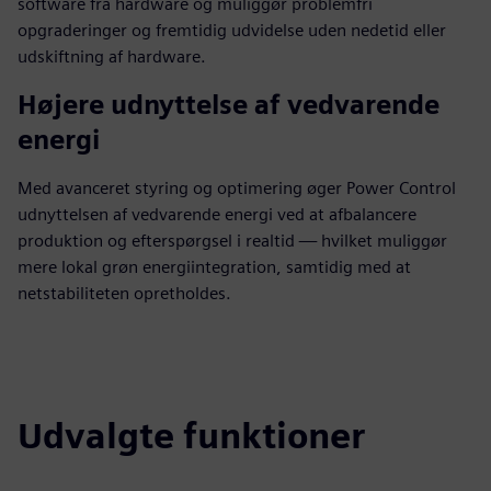
software fra hardware og muliggør problemfri
opgraderinger og fremtidig udvidelse uden nedetid eller
udskiftning af hardware.
Højere udnyttelse af vedvarende
energi
Med avanceret styring og optimering øger Power Control
udnyttelsen af vedvarende energi ved at afbalancere
produktion og efterspørgsel i realtid — hvilket muliggør
mere lokal grøn energiintegration, samtidig med at
netstabiliteten opretholdes.
Udvalgte funktioner