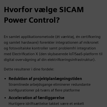
Hvorfor vælge SICAM
Power Control?
En samlet applikationsmetode (ét værktøj, én certificering
og samlet hardware) forenkler integrationen af mikronet
og fotovoltaiske kontroller samt problemfri integration
med Electrification X (den skybaserede IoT/SaaS-platform til
digital overvågning af din elektrificeringsinfrastruktur).
Dette resulterer i dine fordele:
Reduktion af projektplanlægningstiden
Strømlinede arbejdsgange eliminerer redundante
konfigurationer på tværs af flere platforme
Acceleration af færdiggørelse
Hurtigere idriftsættelse takket være et enkelt