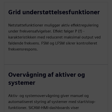
Grid understøttelsesfunktioner
Netstøttefunktioner muliggør aktiv effektregulering
under frekvensafvigelser. Effekt følger P (f) -
karakteristikken med reduceret maksimal output ved
faldende frekvens. FSM og LFSM sikrer kontrolleret
frekvensrespons.
Overvågning af aktiver og
systemer
Aktiv- og systemovervågning giver manuel og
automatiseret styring af systemer med start/stop-
funktioner. SICAM‑HMI-dashboards viser