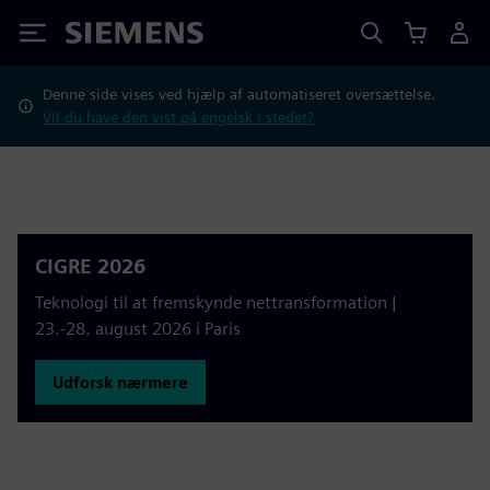
Siemens
Denne side vises ved hjælp af automatiseret oversættelse.
Vil du have den vist på engelsk i stedet?
CIGRE 2026
Teknologi til at fremskynde nettransformation |
23.-28. august 2026 i Paris
Udforsk nærmere