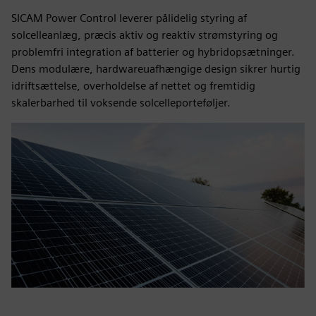
SICAM Power Control leverer pålidelig styring af
solcelleanlæg, præcis aktiv og reaktiv strømstyring og
problemfri integration af batterier og hybridopsætninger.
Dens modulære, hardwareuafhængige design sikrer hurtig
idriftsættelse, overholdelse af nettet og fremtidig
skalerbarhed til voksende solcelleporteføljer.