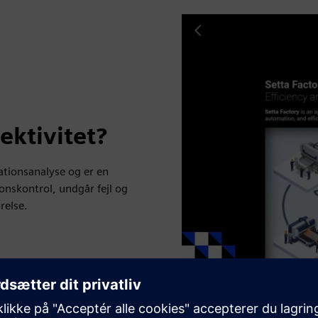
ektivitet?
ationsanalyse og er en
onskontrol, undgår fejl og
relse.