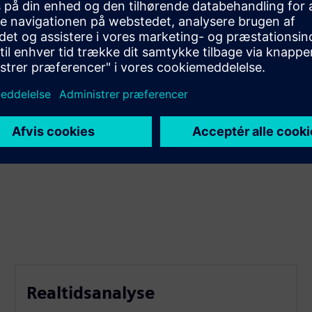
Realtidsanalyse