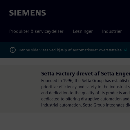
Siemens
Produkter & serviceydelser
Løsninger
Industrier
Denne side vises ved hjælp af automatiseret oversættelse.
Vil
Setta Factory drevet af Setta Eng
Founded in 1996, the Setta Group has established 
prioritize efficiency and safety in the industria
and dedication to the quality of its products and
dedicated to offering disruptive automation and d
industrial automation, Setta Group integrates digi