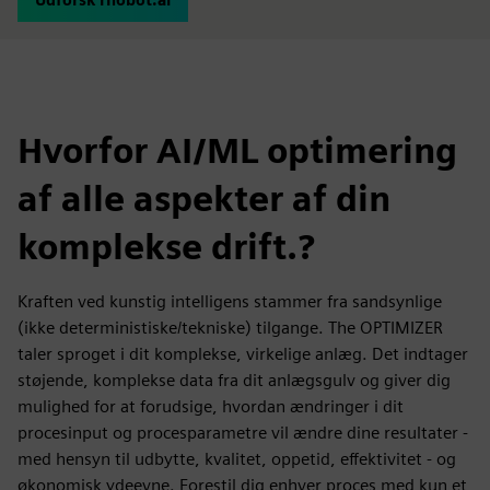
Hvorfor AI/ML optimering
af alle aspekter af din
komplekse drift.?
Kraften ved kunstig intelligens stammer fra sandsynlige
(ikke deterministiske/tekniske) tilgange. The OPTIMIZER
taler sproget i dit komplekse, virkelige anlæg. Det indtager
støjende, komplekse data fra dit anlægsgulv og giver dig
mulighed for at forudsige, hvordan ændringer i dit
procesinput og procesparametre vil ændre dine resultater -
med hensyn til udbytte, kvalitet, oppetid, effektivitet - og
økonomisk ydeevne. Forestil dig enhver proces med kun et