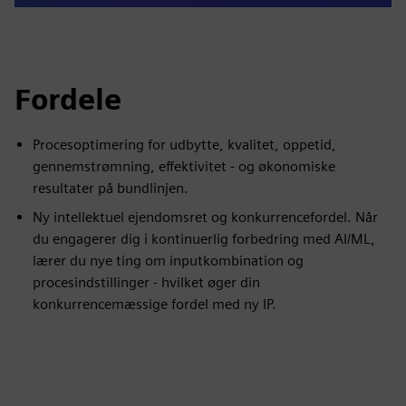
Fordele
Procesoptimering for udbytte, kvalitet, oppetid,
gennemstrømning, effektivitet - og økonomiske
resultater på bundlinjen.
Ny intellektuel ejendomsret og konkurrencefordel. Når
du engagerer dig i kontinuerlig forbedring med AI/ML,
lærer du nye ting om inputkombination og
procesindstillinger - hvilket øger din
konkurrencemæssige fordel med ny IP.