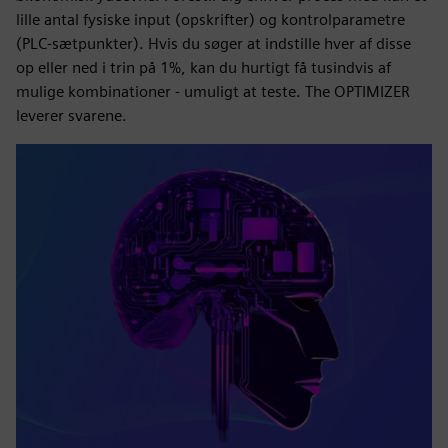
lille antal fysiske input (opskrifter) og kontrolparametre
(PLC-sætpunkter). Hvis du søger at indstille hver af disse
op eller ned i trin på 1%, kan du hurtigt få tusindvis af
mulige kombinationer - umuligt at teste. The OPTIMIZER
leverer svarene.