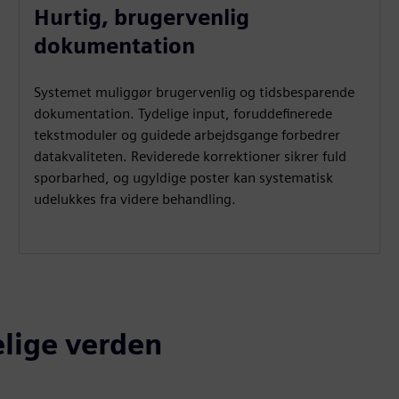
Hurtig, brugervenlig
dokumentation
Systemet muliggør brugervenlig og tidsbesparende
dokumentation. Tydelige input, foruddefinerede
tekstmoduler og guidede arbejdsgange forbedrer
datakvaliteten. Reviderede korrektioner sikrer fuld
sporbarhed, og ugyldige poster kan systematisk
udelukkes fra videre behandling.
elige verden