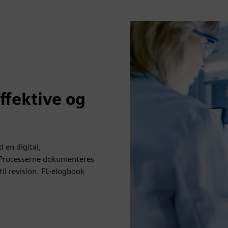
effektive og
 en digital,
. Processerne dokumenteres
til revision. FL-elogbook