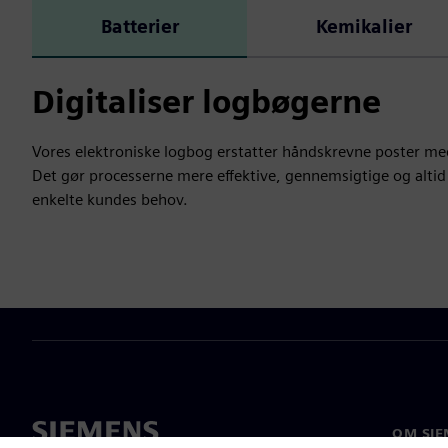
Batterier
Kemikalier
Digitaliser logbøgerne
Vores elektroniske logbog erstatter håndskrevne poster med
Det gør processerne mere effektive, gennemsigtige og altid 
enkelte kundes behov.
OM SIE