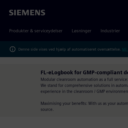
Siemens
Produkter & serviceydelser
Løsninger
Industrier
Denne side vises ved hjælp af automatiseret oversættelse.
Vil
FL-eLogbook for GMP-compliant d
Modular cleanroom automation as a full service
We stand for comprehensive solutions in automati
experience in the cleanroom / GMP environmen
Maximising your benefits: With us as your automa
source.