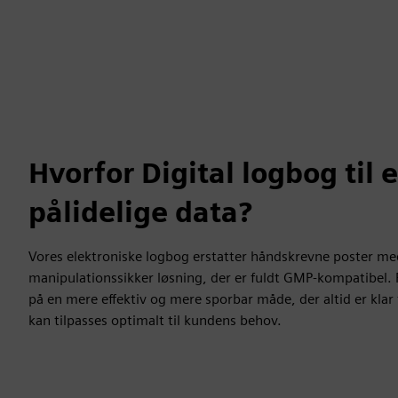
Hvorfor Digital logbog til 
pålidelige data?
Vores elektroniske logbog erstatter håndskrevne poster med
manipulationssikker løsning, der er fuldt GMP-kompatibel
på en mere effektiv og mere sporbar måde, der altid er klar 
kan tilpasses optimalt til kundens behov.