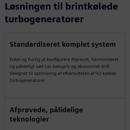
Løsningen til brintkølede
turbogeneratorer
Standardiseret komplet system
Enkel og hurtig at konfigurere Afprøvet, harmoniseret
og pålideligt sæt Lav købspris og økonomisk drift
Velegnet til optimering af effektiviteten af H2-kølede
turbogeneratorer
Afprøvede, pålidelige
teknologier