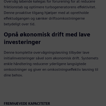
Overvåg løbende kølegas for forurening for at reducere
friktionstab og optimere turbogeneratorens effektivitet.
Denne proaktive tilgang hjælper med at opretholde
effektudgangen og sænker driftsomkostningerne
betydeligt over tid.
Opnå økonomisk drift med lave
investeringer
Denne komplette overvågningsløsning tilbyder lave
initialinvesteringer såvel som økonomisk drift. Systemets
enkle håndtering reducerer yderligere langsigtede
omkostninger og giver en omkostningseffektiv løsning til
dine behov.
FREMHÆVEDE KAPACITETER