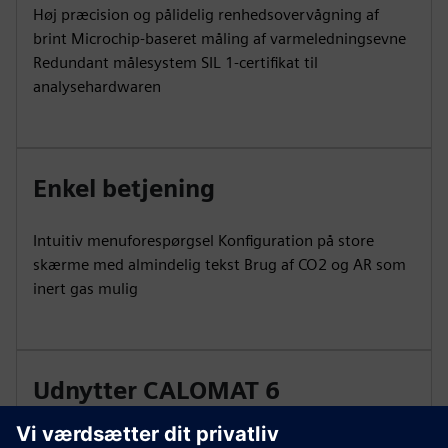
Høj præcision og pålidelig renhedsovervågning af
brint Microchip-baseret måling af varmeledningsevne
Redundant målesystem SIL 1-certifikat til
analysehardwaren
Enkel betjening
Intuitiv menuforespørgsel Konfiguration på store
skærme med almindelig tekst Brug af CO2 og AR som
inert gas mulig
Udnytter CALOMAT 6
analysatorsystem