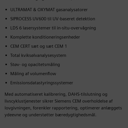
ULTRAMAT & OXYMAT gasanalysatorer
SIPROCESS UV600 til UV-baseret detektion
LDS 6 lasersystemer til in-situ-overvågning
Komplette konditioneringsenheder
CEM CERT sæt og sæt CEM 1
Total kviksølvanalysesystem
Støv- og opacitetsmåling
Måling af volumenflow
Emissionsdatastyringssystemer
Med automatiseret kalibrering, DAHS-tilslutning og
livscyklustjenester sikrer Siemens CEM overholdelse af
lovgivningen, forenkler rapportering, optimerer anlæggets
ydeevne og understøtter bæredygtighedsmål.