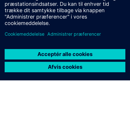
og volumenflowmåling.