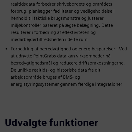
realtidsdata forbedrer skrivebordets og områdets
forbrug, planlægger faciliteter og vedligeholdelse i
henhold til faktiske brugsmønstre og justerer
miljøkontroller baseret på ægte belægning. Dette
resulterer i forbedring af effektiviteten og
medarbejdertilfredsheden i delte rum
Forbedring af bæredygtighed og energibesparelser - Ved
at udnytte PointGrabs data kan virksomheder nå
bæredygtighedsmål og reducere driftsomkostningerne.
De unikke realtids- og historiske data fra dit
arbejdsområde bruges af BMS- og
energistyringssystemer gennem færdige integrationer
Udvalgte funktioner