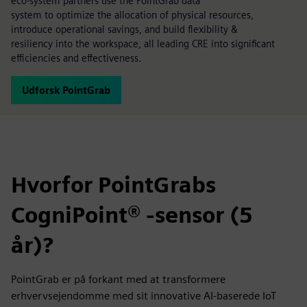
eco-system partners use the PointGrab data
system to optimize the allocation of physical resources,
introduce operational savings, and build flexibility &
resiliency into the workspace, all leading CRE into significant
efficiencies and effectiveness.
Udforsk PointGrab
Hvorfor PointGrabs
CogniPoint® -sensor (5
år)?
PointGrab er på forkant med at transformere
erhvervsejendomme med sit innovative AI-baserede IoT