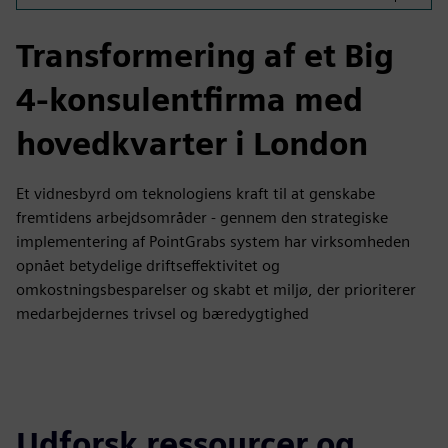
Transformering af et Big
4-konsulentfirma med
hovedkvarter i London
Et vidnesbyrd om teknologiens kraft til at genskabe
fremtidens arbejdsområder - gennem den strategiske
implementering af PointGrabs system har virksomheden
opnået betydelige driftseffektivitet og
omkostningsbesparelser og skabt et miljø, der prioriterer
medarbejdernes trivsel og bæredygtighed
Udforsk ressourcer og