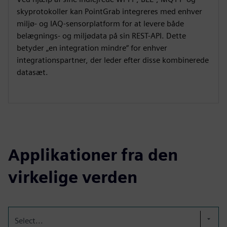
skyprotokoller kan PointGrab integreres med enhver
miljø- og IAQ-sensorplatform for at levere både
belægnings- og miljødata på sin REST-API. Dette
betyder „en integration mindre“ for enhver
integrationspartner, der leder efter disse kombinerede
datasæt.
Applikationer fra den
virkelige verden
Select...