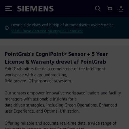
Siemens
Denne side vises ved hjælp af automatiseret oversættelse.
Vil du have den vist på engelsk i stedet?
PointGrab's CogniPoint® Sensor + 5 Year
License & Warranty drevet af PointGrab
PointGrab offers the data cornerstone of the intelligent
workspace with a groundbreaking,
field-proven IOT sensors data system.
Our sensors empower innovative workspace leaders and facility
managers with actionable insights for a
data-driven strategies, including Green Operations, Enhanced
user Experience, and Optimal Utilization.
Offering reliable and accurate real-time data, a wide range of