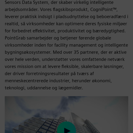
Sensors Data System, der skaber virkelig intelligente
arbejdsområder. Vores flagskibsprodukt, CogniPoint™,
leverer praktisk indsigt i pladsudnyttelse og beboeradfærd i
realtid, så virksomheder kan optimere deres fysiske miljøer
for forbedret effektivitet, produktivitet og bæredygtighed.
PointGrab samarbejder og betjener førende globale
virksomheder inden for facility management og intelligente
bygningsøkosystemer. Med over 35 partnere, der er aktive
over hele verden, understøtter vores omfattende netværk
vores mission om at levere fleksible, skalerbare løsninger,
der driver forretningsresultater på tværs af
menneskecentrerede industrier, herunder økonomi,
teknologi, uddannelse og lægemidler.