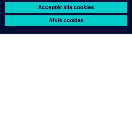
OM SIEMENS
FIRMAOPLYSNINGER
KONTAKT OS