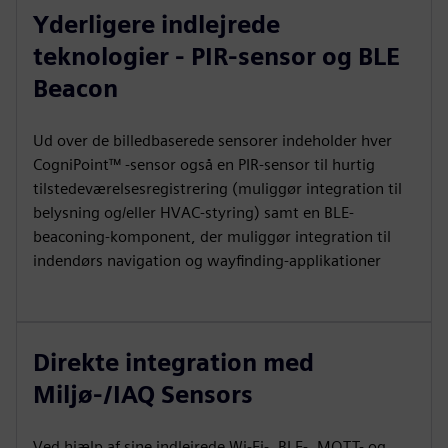
Yderligere indlejrede
teknologier - PIR-sensor og BLE
Beacon
Ud over de billedbaserede sensorer indeholder hver
CogniPoint™ -sensor også en PIR-sensor til hurtig
tilstedeværelsesregistrering (muliggør integration til
belysning og/eller HVAC-styring) samt en BLE-
beaconing-komponent, der muliggør integration til
indendørs navigation og wayfinding-applikationer
Direkte integration med
Miljø-/IAQ Sensors
Ved hjælp af sine indlejrede Wi-Fi-, BLE-, MQTT- og