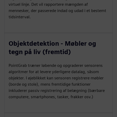
virtuel linje. Det vil rapportere mængden af
mennesker, der passerede indad og udad i et bestemt
tidsinterval.
Objektdetektion - Møbler og
tegn på liv (fremtid)
PointGrab træner løbende og opgraderer sensorens
algoritmer for at levere yderligere datalag, såsom
objekter. I øjeblikket kan sensoren registrere møbler
(borde og stole), mens fremtidige funktioner
inkluderer passiv registrering af belægning (bærbare
computere, smartphones, tasker, frakker osv.)