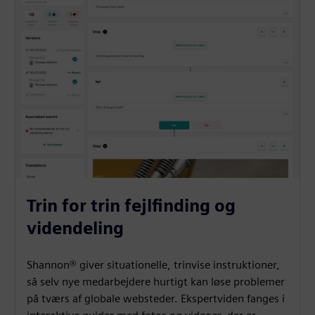
Trin for trin fejlfinding og
videndeling
Shannon® giver situationelle, trinvise instruktioner,
så selv nye medarbejdere hurtigt kan løse problemer
på tværs af globale websteder. Ekspertviden fanges i