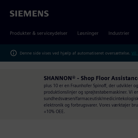
Siemens
Produkter & serviceydelser
Løsninger
Industrier
Denne side vises ved hjælp af automatiseret oversættelse.
Vil
SHANNON® - Shop Floor Assistance
plus 10 er en Fraunhofer Spinoff, der udvikler 
produktionslinjer og sprøjtestøbemaskiner. Vi 
sundhedsvæsen/farmaceutisk/medicintekologisk p
elektronik og forbrugsvarer. Vores værktøjer brug
+10% OEE.