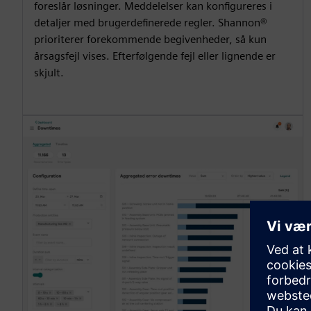
foreslår løsninger. Meddelelser kan konfigureres i
detaljer med brugerdefinerede regler. Shannon®
prioriterer forekommende begivenheder, så kun
årsagsfejl vises. Efterfølgende fejl eller lignende er
skjult.