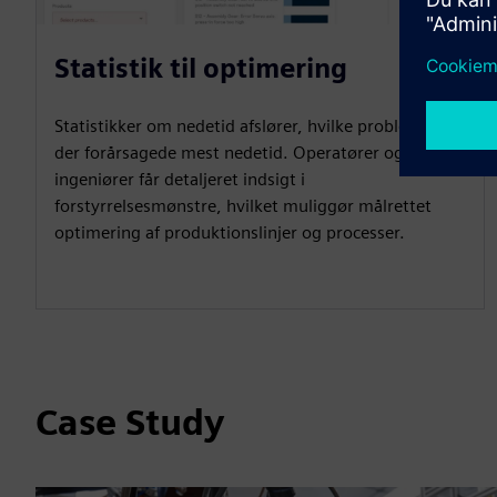
Statistik til optimering
Statistikker om nedetid afslører, hvilke problemer
der forårsagede mest nedetid. Operatører og
ingeniører får detaljeret indsigt i
forstyrrelsesmønstre, hvilket muliggør målrettet
optimering af produktionslinjer og processer.
Case Study