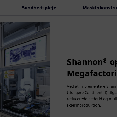
Sundhedspleje
Maskinkonstru
Shannon® o
Megafactori
Ved at implementere Shan
(tidligere Continental) t
reducerede nedetid og muli
skærmproduktion.