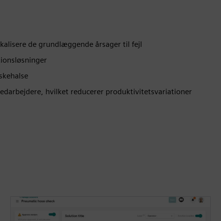
lokalisere de grundlæggende årsager til fejl
tionsløsninger
askehalse
edarbejdere, hvilket reducerer produktivitetsvariationer