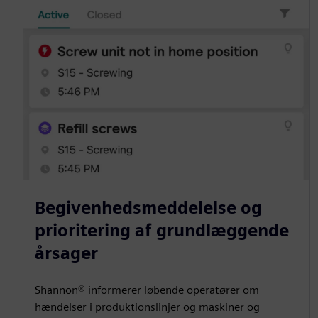
Begivenhedsmeddelelse og
prioritering af grundlæggende
årsager
Shannon® informerer løbende operatører om
hændelser i produktionslinjer og maskiner og