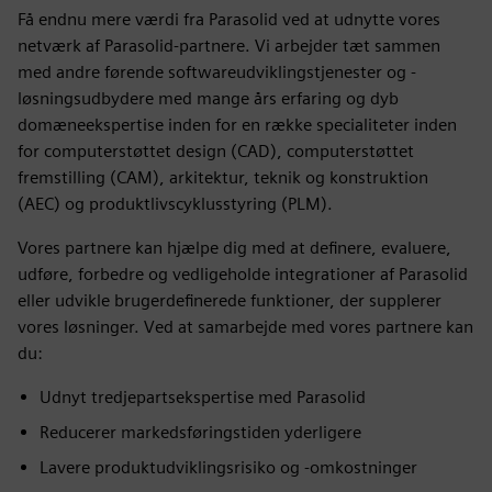
Få endnu mere værdi fra Parasolid ved at udnytte vores
netværk af Parasolid-partnere. Vi arbejder tæt sammen
med andre førende softwareudviklingstjenester og -
løsningsudbydere med mange års erfaring og dyb
domæneekspertise inden for en række specialiteter inden
for computerstøttet design (CAD), computerstøttet
fremstilling (CAM), arkitektur, teknik og konstruktion
(AEC) og produktlivscyklusstyring (PLM).
Vores partnere kan hjælpe dig med at definere, evaluere,
udføre, forbedre og vedligeholde integrationer af Parasolid
eller udvikle brugerdefinerede funktioner, der supplerer
vores løsninger. Ved at samarbejde med vores partnere kan
du:
Udnyt tredjepartsekspertise med Parasolid
Reducerer markedsføringstiden yderligere
Lavere produktudviklingsrisiko og -omkostninger