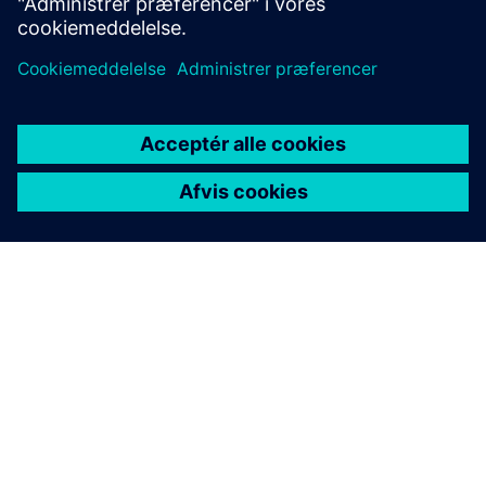
Besøg PLM Components blog
OM SIEMENS