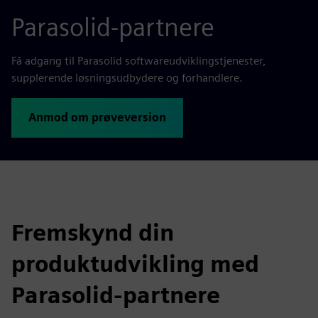
Parasolid-partnere
Få adgang til Parasolid softwareudviklingstjenester,
supplerende løsningsudbydere og forhandlere.
Anmod om prøveversion
Fremskynd din
produktudvikling med
Parasolid-partnere