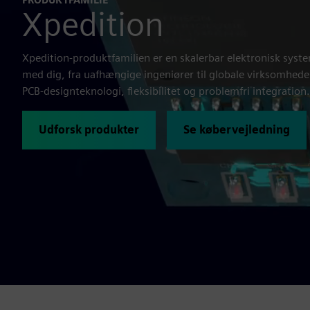
Xpedition
Xpedition-produktfamilien er en skalerbar elektronisk syst
med dig, fra uafhængige ingeniører til globale virksomhede
PCB-designteknologi, fleksibilitet og problemfri integration.
Udforsk produkter
Se købervejledning