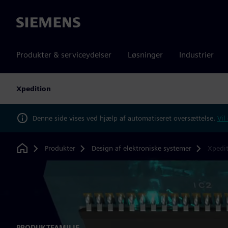
Siemens
Produkter & serviceydelser
Løsninger
Industrier
Xpedition
Denne side vises ved hjælp af automatiseret oversættelse.
Vil
Produkter
Design af elektroniske systemer
Xpedi
Home
PRODUKTFAMILIE