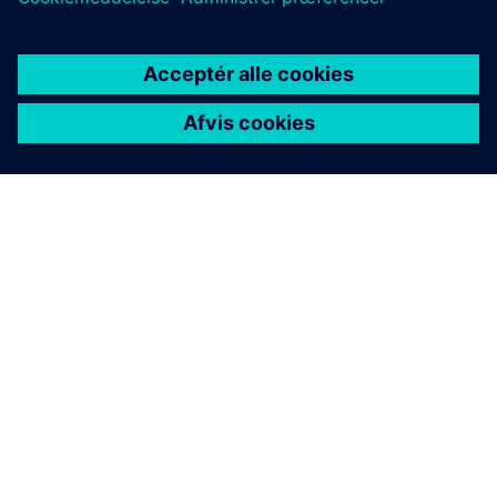
OM SIEMENS
FIRMAOPLYSNINGER