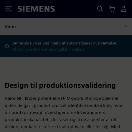
Siemens
Valor
Denne side vises ved hjælp af automatiseret oversættelse.
Vil du have den vist på engelsk i stedet?
Design til produktionsvalidering
Valor NPI finder potentielle DFM-produktionsproblemer,
inden de går i produktion. Det identificerer ikke kun, hvor
dit printkortdesign overstiger dine leverandørers
produktionskapacitet, det viser også de aspekter af dit
design, der kan resultere i lavt udbytte eller feltfejl. Med