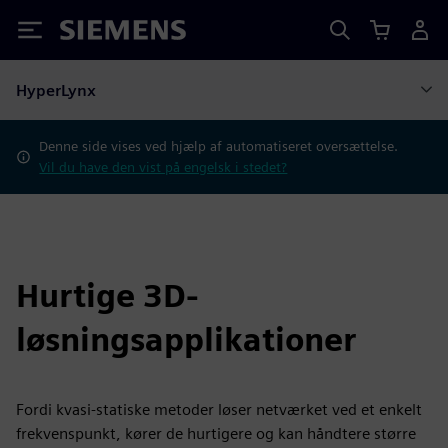
Siemens
HyperLynx
Denne side vises ved hjælp af automatiseret oversættelse.
Vil du have den vist på engelsk i stedet?
Hurtige 3D-
løsningsapplikationer
Fordi kvasi-statiske metoder løser netværket ved et enkelt
frekvenspunkt, kører de hurtigere og kan håndtere større