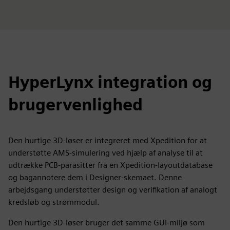
HyperLynx integration og
brugervenlighed
Den hurtige 3D-løser er integreret med Xpedition for at
understøtte AMS-simulering ved hjælp af analyse til at
udtrække PCB-parasitter fra en Xpedition-layoutdatabase
og bagannotere dem i Designer-skemaet. Denne
arbejdsgang understøtter design og verifikation af analogt
kredsløb og strømmodul.
Den hurtige 3D-løser bruger det samme GUI-miljø som