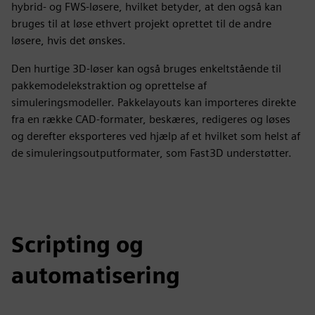
hybrid- og FWS-løsere, hvilket betyder, at den også kan
bruges til at løse ethvert projekt oprettet til de andre
løsere, hvis det ønskes.
Den hurtige 3D-løser kan også bruges enkeltstående til
pakkemodelekstraktion og oprettelse af
simuleringsmodeller. Pakkelayouts kan importeres direkte
fra en række CAD-formater, beskæres, redigeres og løses
og derefter eksporteres ved hjælp af et hvilket som helst af
de simuleringsoutputformater, som Fast3D understøtter.
Scripting og
automatisering