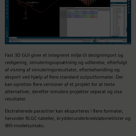
Fast 3D GUI giver et integreret miljø til designimport og
redigering, simuleringsopsætning og udførelse, efterfulgt
af visning af simuleringsresultater, efterbehandling og
eksport ved hjælp af flere standard outputformater. Der
kan oprettes flere versioner af et projekt for at teste
alternativer, derefter simulere projekter separat og vise
resultater.
Ekstraherede parasitter kan eksporteres i flere formater,
herunder RLGC-tabeller, krydderunderkredsløbsnetlister og
IBIS-modelsyntaks.