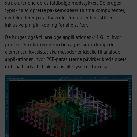
strukturer end deres fuldbølge-modstykker. De bruges
typisk til at oprette pakkemodeller til små komponenter,
der inkluderer parasitværdier for alle enhedsstifter,
inklusive pin-pin-kobling for alle stifter.
De bruges også til analoge applikationer < 1 GHz, hvor
printkortstrukturerne kan betragtes som klumpede
elementer. Kvasistatiske metoder er ideelle til analoge
applikationer, hvor PCB-parasitterne påvirker kredsløbets
drift på trods af strukturens lille fysiske størrelse.