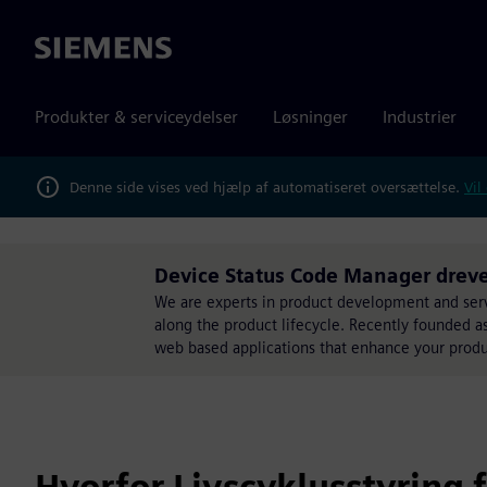
Siemens
Produkter & serviceydelser
Løsninger
Industrier
Denne side vises ved hjælp af automatiseret oversættelse.
Vil
Device Status Code Manager dreve
We are experts in product development and servi
along the product lifecycle. Recently founded a
web based applications that enhance your prod
Hvorfor Livscyklusstyring 