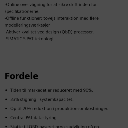
-Online overvågning for at sikre drift inden for
specifikationerne.
-Offline funktioner: tovejs interaktion med flere
modelleringsværktøjer
-Aktiver kvalitet ved design (QbD) processer.
-SIMATIC SIPAT-teknologi
Fordele
Tiden til markedet er reduceret med 90%.
33% stigning i systemkapacitet.
Op til 20% reduktion i produktionsomkostninger.
Central PAT-datastyring
Støtte til QBD-baseret procesudvikling på en