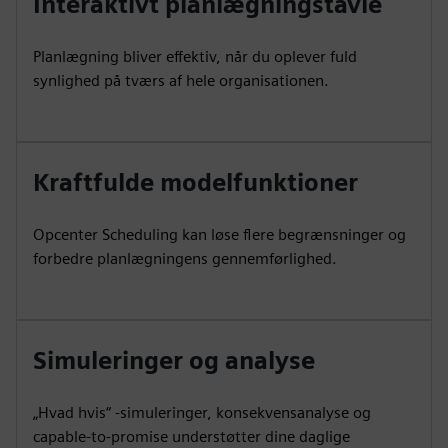
Interaktivt planlægningstavle
Planlægning bliver effektiv, når du oplever fuld
synlighed på tværs af hele organisationen.
Kraftfulde modelfunktioner
Opcenter Scheduling kan løse flere begrænsninger og
forbedre planlægningens gennemførlighed.
Simuleringer og analyse
„Hvad hvis“ -simuleringer, konsekvensanalyse og
capable-to-promise understøtter dine daglige