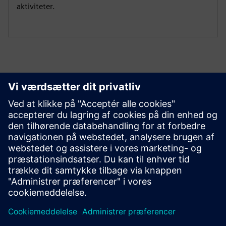
aktiviteter.
Kom godt i gang
Kontakt os