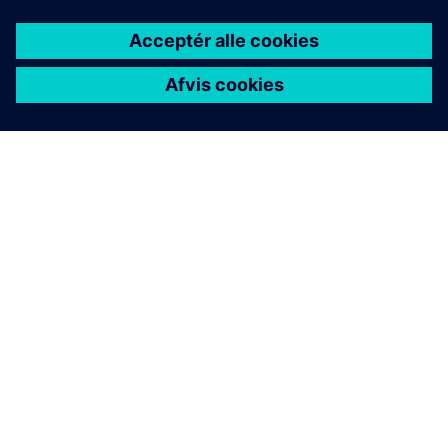
OM SIEMENS
FIRMAOPLYSNINGER
KONTAKT OS