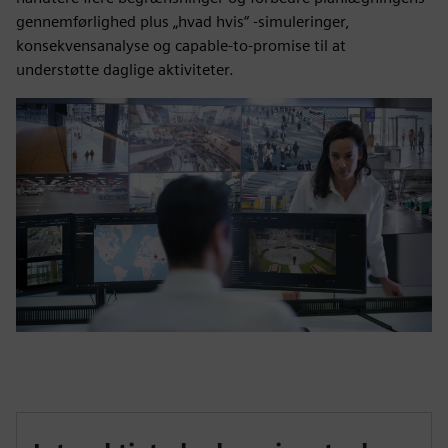
gennemførlighed plus „hvad hvis“ -simuleringer,
konsekvensanalyse og capable-to-promise til at
understøtte daglige aktiviteter.