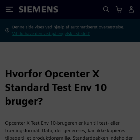
Siemens
Denne side vises ved hjælp af automatiseret oversættelse.
Vil du have den vist på engelsk i stedet?
Hvorfor Opcenter X
Standard Test Env 10
bruger?
Opcenter X Test Env 10-brugeren er kun til test- eller
træningsformål. Data, der genereres, kan ikke kopieres
tilbage til et produktionsmiljø. Standardpakken indeholder