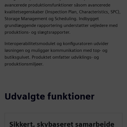
avancerede produktionsfunktioner såsom avancerede
kvalitetsegenskaber (Inspection Plan, Characteristics, SPC),
Storage Management og Scheduling. Indbygget
grundlæggende rapportering understøtter vejledere med
produktions- og slægtsrapporter.
Interoperabilitetsmodulet og konfiguratoren udvider
løsningen og muliggør kommunikation med top- og
butiksgulvet. Produktet omfatter udviklings- og
produktionsmiljøer.
Udvalgte funktioner
Sikkert, skybaseret samarbejde