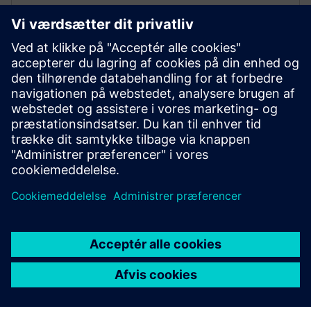
NX X Manufacturing CAD/CAM
Premium
Forenkle programmeringen af komplekse dele med
NX X Manufacturing Premium, der bygger på det
avancerede produkt, med flerakset bearbejdning
drevet af cloud-teknologier.