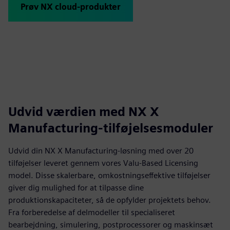
Prøv NX cloud-produkter
Udvid værdien med NX X
Manufacturing-tilføjelsesmoduler
Udvid din NX X Manufacturing-løsning med over 20
tilføjelser leveret gennem vores Valu-Based Licensing
model. Disse skalerbare, omkostningseffektive tilføjelser
giver dig mulighed for at tilpasse dine
produktionskapaciteter, så de opfylder projektets behov.
Fra forberedelse af delmodeller til specialiseret
bearbejdning, simulering, postprocessorer og maskinsæt