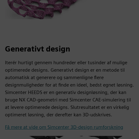
Generativt design
Iterér hurtigt gennem hundreder eller tusinder af mulige
optimerede designs. Generativt design er en metode til
automatisk at generere og sammenligne flere
designmuligheder for at finde en ideel, bedst egnet løsning.
Simcenter HEEDS er en generativ designløsning, der kan
bruge NX CAD-geometri med Simcenter CAE-simulering til
at levere optimerede designs. Slutresultatet er en virkelig
optimeret løsning, der derefter kan 3D-udskrives.
Få mere at vide om Simcenter 3D-design rumforskning