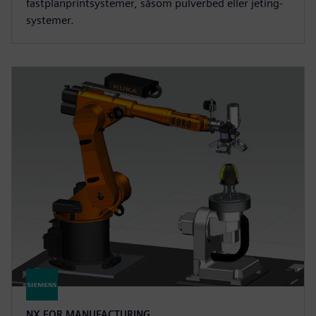
fastplanprintsystemer, såsom pulverbed eller jeting-
systemer.
NX FOR MANUFACTURING