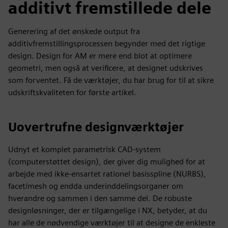
additivt fremstillede dele
Generering af det ønskede output fra
additivfremstillingsprocessen begynder med det rigtige
design. Design for AM er mere end blot at optimere
geometri, men også at verificere, at designet udskrives
som forventet. Få de værktøjer, du har brug for til at sikre
udskriftskvaliteten for første artikel.
Uovertrufne designværktøjer
Udnyt et komplet parametrisk CAD-system
(computerstøttet design), der giver dig mulighed for at
arbejde med ikke-ensartet rationel basisspline (NURBS),
facet/mesh og endda underinddelingsorganer om
hverandre og sammen i den samme del. De robuste
designløsninger, der er tilgængelige i NX, betyder, at du
har alle de nødvendige værktøjer til at designe de enkleste