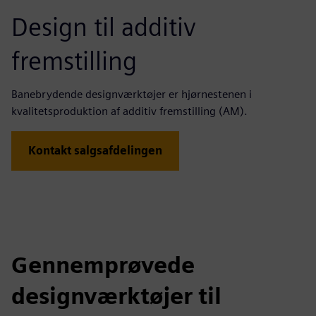
Design til additiv
fremstilling
Banebrydende designværktøjer er hjørnestenen i
kvalitetsproduktion af additiv fremstilling (AM).
Kontakt salgsafdelingen
Gennemprøvede
designværktøjer til