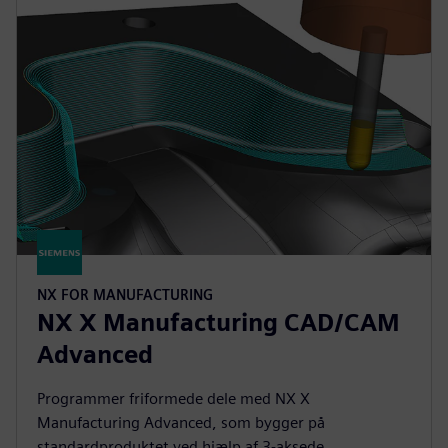
NX FOR MANUFACTURING
NX X Manufacturing CAD/CAM
Advanced
Programmer friformede dele med NX X
Manufacturing Advanced, som bygger på
standardproduktet ved hjælp af 3-aksede