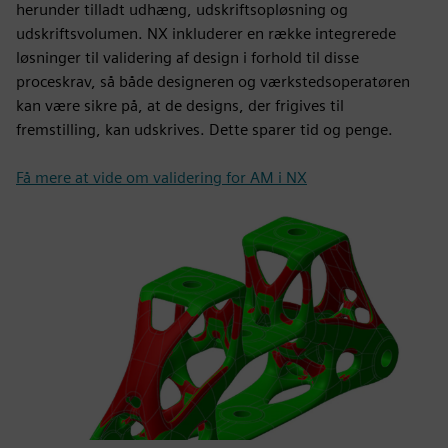
herunder tilladt udhæng, udskriftsopløsning og
udskriftsvolumen. NX inkluderer en række integrerede
løsninger til validering af design i forhold til disse
proceskrav, så både designeren og værkstedsoperatøren
kan være sikre på, at de designs, der frigives til
fremstilling, kan udskrives. Dette sparer tid og penge.
Få mere at vide om validering for AM i NX