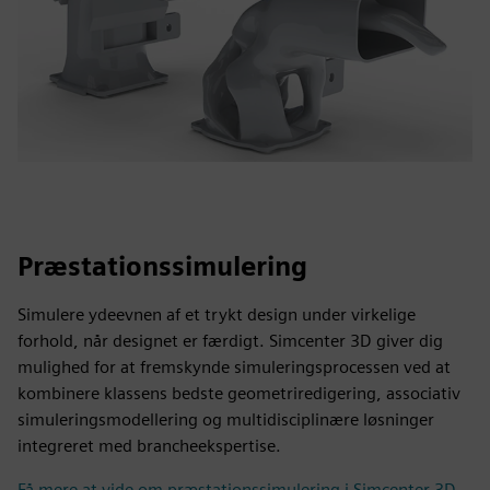
Præstationssimulering
Simulere ydeevnen af et trykt design under virkelige
forhold, når designet er færdigt. Simcenter 3D giver dig
mulighed for at fremskynde simuleringsprocessen ved at
kombinere klassens bedste geometriredigering, associativ
simuleringsmodellering og multidisciplinære løsninger
integreret med brancheekspertise.
Få mere at vide om præstationssimulering i Simcenter 3D