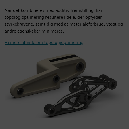
Når det kombineres med additiv fremstilling, kan
topologioptimering resultere i dele, der opfylder
styrkekravene, samtidig med at materialeforbrug, vægt og
andre egenskaber minimeres.
Få mere at vide om topologioptimering