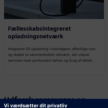
Fællesskabsintegreret
opladningsnetværk
Integrerer EV-opladning i hverdagens offentlige rum
og skaber et sammenkoblet netværk, der vokser
sammen med samfundets behov og brug af elbiler.
Udforsk ressourcer og