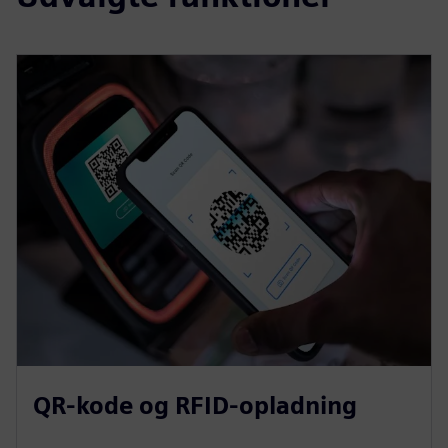
QR-kode og RFID-opladning