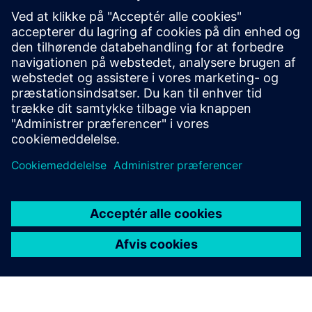
relaterede produkter
Yderligere oplysninger og
ressourcer
Introduktion til Numocity