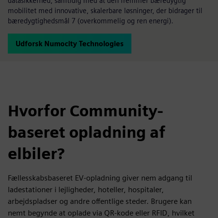
datasikkerhed, samtidig med at den fremmer bæredygtig
mobilitet med innovative, skalerbare løsninger, der bidrager til
bæredygtighedsmål 7 (overkommelig og ren energi).
Udforsk Numocity Technologies
Hvorfor Community-
baseret opladning af
elbiler?
Fællesskabsbaseret EV-opladning giver nem adgang til
ladestationer i lejligheder, hoteller, hospitaler,
arbejdspladser og andre offentlige steder. Brugere kan
nemt begynde at oplade via QR-kode eller RFID, hvilket