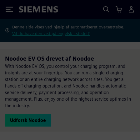
Siemens
Denne side vises ved hjælp af automatiseret oversættelse.
Vil du have den vist på engelsk i stedet?
Noodoe EV OS drevet af Noodoe
With Noodoe EV OS, you control your charging program, and
insights are at your fingertips. You can run a single charging
station or an entire charging network across sites. You get a
hands-off charging operation, and Noodoe handles automatic
service delivery, payment processing, and operation
management. Plus, enjoy one of the highest service uptimes in
the industry.
Udforsk Noodoe