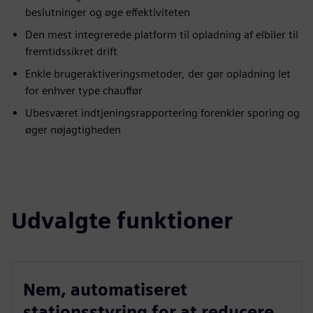
beslutninger og øge effektiviteten
Den mest integrerede platform til opladning af elbiler til
fremtidssikret drift
Enkle brugeraktiveringsmetoder, der gør opladning let
for enhver type chauffør
Ubesværet indtjeningsrapportering forenkler sporing og
øger nøjagtigheden
Udvalgte funktioner
Nem, automatiseret
stationsstyring for at reducere