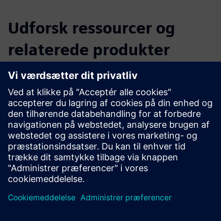
Udforsk ressourcer og
relaterede produkter
Yderligere oplysninger og
ressourcer
Industrielle brugssager fra rigtige virksomheder
NEO Europe hjemmeside
NEO Succeshistorier
Opcenter APS: Avanceret planlægning og planlægning