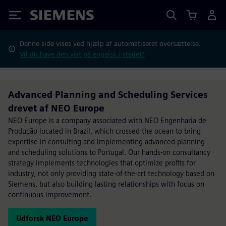
Siemens
Denne side vises ved hjælp af automatiseret oversættelse.
Vil du have den vist på engelsk i stedet?
Advanced Planning and Scheduling Services
drevet af NEO Europe
NEO Europe is a company associated with NEO Engenharia de
Produção located in Brazil, which crossed the ocean to bring
expertise in consulting and implementing advanced planning
and scheduling solutions to Portugal. Our hands-on consultancy
strategy implements technologies that optimize profits for
industry, not only providing state-of-the-art technology based on
Siemens, but also building lasting relationships with focus on
continuous improvement.
Udforsk NEO Europe