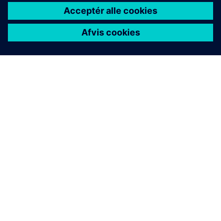
OM SIEMENS
FIRMAOPLYSNINGER
KONTAKT OS