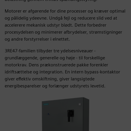
Motorer er afgørende for dine processer og kræver optimal
og pålidelig ydeevne. Undgå fejl og reducere slid ved at
accelerere mekanisk udstyr blødt. Dette forbedrer
procesydelsen og minimerer afbrydelser, strømstigninger
og andre forstyrrelser i elnettet.
3RE47-familien tilbyder tre ydelsesniveauer -
grundlæggende, generelle og høje - til forskellige
motorkrav. Dens prækonstruerede pakke forenkler
idriftsættelse og integration. En intern bypass-kontaktor
giver effektiv omskiftning, giver langsigtede
energibesparelser og forlænger udstyrets levetid.