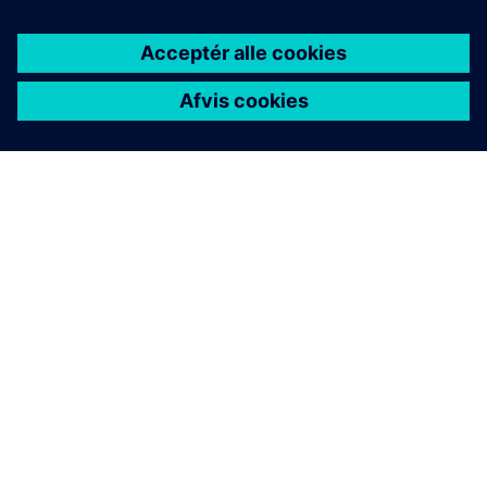
OM SIEMENS
FIRMAOPLYSNINGER
KONTAKT OS