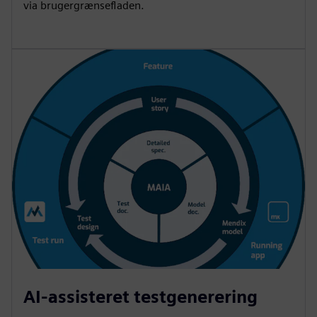
via brugergrænsefladen.
AI-assisteret testgenerering