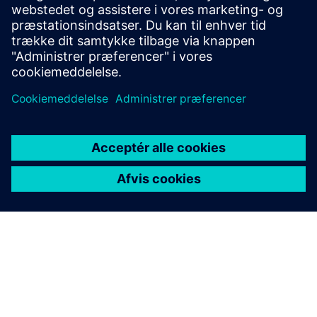
Forudsætninger
Mendix apps