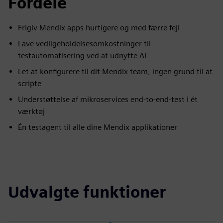
Fordele
Frigiv Mendix apps hurtigere og med færre fejl
Lave vedligeholdelsesomkostninger til
testautomatisering ved at udnytte AI
Let at konfigurere til dit Mendix team, ingen grund til at
scripte
Understøttelse af mikroservices end-to-end-test i ét
værktøj
Én testagent til alle dine Mendix applikationer
Udvalgte funktioner