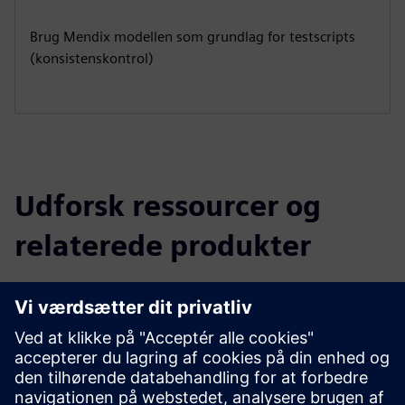
Brug Mendix modellen som grundlag for testscripts
(konsistenskontrol)
Udforsk ressourcer og
relaterede produkter
Yderligere oplysninger og
ressourcer
Demo