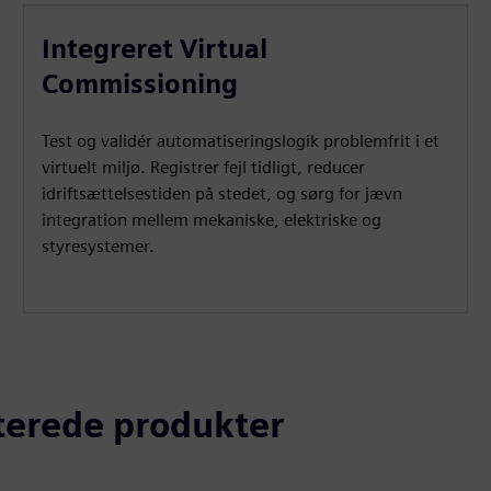
Integreret Virtual
Commissioning
Test og validér automatiseringslogik problemfrit i et
virtuelt miljø. Registrer fejl tidligt, reducer
idriftsættelsestiden på stedet, og sørg for jævn
integration mellem mekaniske, elektriske og
styresystemer.
aterede produkter