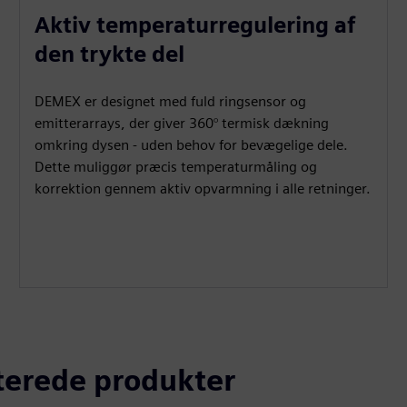
Aktiv temperaturregulering af
den trykte del
DEMEX er designet med fuld ringsensor og
emitterarrays, der giver 360° termisk dækning
omkring dysen - uden behov for bevægelige dele.
Dette muliggør præcis temperaturmåling og
korrektion gennem aktiv opvarmning i alle retninger.
aterede produkter