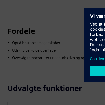
Fordele
Opnå isotrope delegenskaber
Udskriv på kolde overflader
Overvåg temperaturer under udskrivning og opbevar til 
Udvalgte funktioner