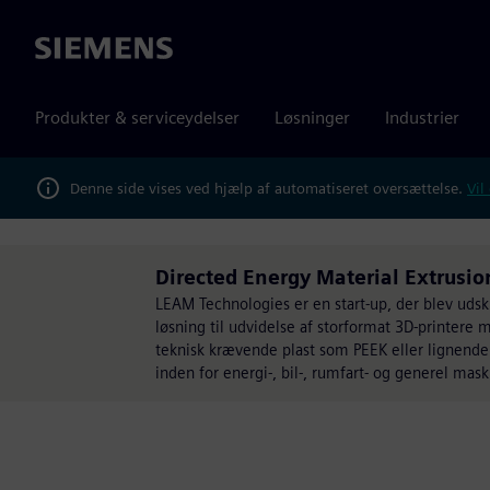
Siemens
Produkter & serviceydelser
Løsninger
Industrier
Denne side vises ved hjælp af automatiseret oversættelse.
Vil
Directed Energy Material Extrusi
LEAM Technologies er en start-up, der blev udski
løsning til udvidelse af storformat 3D-printere
teknisk krævende plast som PEEK eller lignende
inden for energi-, bil-, rumfart- og generel mask