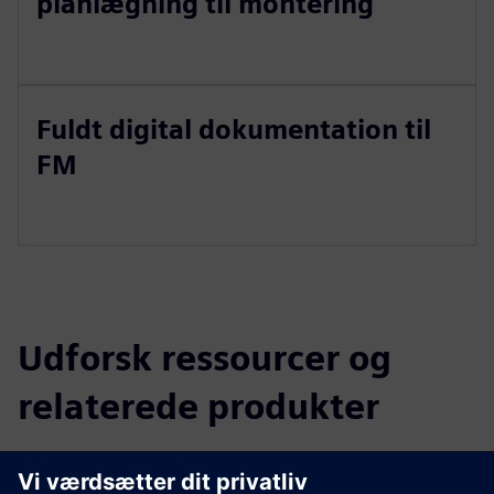
planlægning til montering
Fuldt digital dokumentation til
FM
Udforsk ressourcer og
relaterede produkter
Yderligere oplysninger og