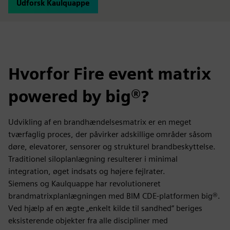
Udforsk Kaulquappe
Hvorfor Fire event matrix
powered by big®?
Udvikling af en brandhændelsesmatrix er en meget
tværfaglig proces, der påvirker adskillige områder såsom
døre, elevatorer, sensorer og strukturel brandbeskyttelse.
Traditionel siloplanlægning resulterer i minimal
integration, øget indsats og højere fejlrater.
Siemens og Kaulquappe har revolutioneret
brandmatrixplanlægningen med BIM CDE-platformen big®.
Ved hjælp af en ægte „enkelt kilde til sandhed“ beriges
eksisterende objekter fra alle discipliner med