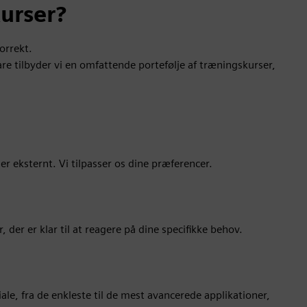
urser?
orrekt.
re tilbyder vi en omfattende portefølje af træningskurser,
er eksternt. Vi tilpasser os dine præferencer.
 der er klar til at reagere på dine specifikke behov.
iale, fra de enkleste til de mest avancerede applikationer,