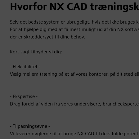
Hvorfor NX CAD træningsk
Selv det bedste system er ubrugeligt, hvis det ikke bruges k
For at hjælpe dig med at få mest muligt ud af din NX softwa
der er skræddersyet til dine behov.
Kort sagt tilbyder vi dig:
- Fleksibilitet -
Vælg mellem træning på et af vores kontorer, på dit sted ell
- Ekspertise -
Drag fordel af viden fra vores undervisere, brancheeksperter,
- Tilpasningsevne -
Vi leverer nøglerne til at bruge NX CAD til dets fulde potent