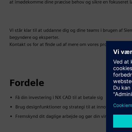
at imødekomme dine præcise behov og sikre en fokuseret l
Vi står klar til at uddanne dig og dine teams i brugen af S
begyndere og eksperter.
Kontakt os for at finde ud af mere om vores programmer, 
Fordele
Få din investering i NX CAD til at betale sig
Brug designfunktioner og strategi til at innovere mod k
Fremskynd dit daglige arbejde og gør din virksomhed mer