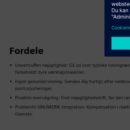
Fordele
Uovertruffen nøjagtighed: Gå ud over typiske robotgræn
forbeholdt dyre værktøjsmaskiner.
Ingen genundervisning: Gendan dig hurtigt efter nedbrud
positurjusteringer.
Proaktiv overvågning: Find nøjagtighedsdrift, før den r
Problemfri SINUMERIK integration: Kompensation i realt
Operate.