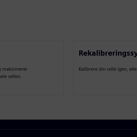
Rekalibreringss
og maksimerer
Kalibrere din celle igen, e
ele cellen.