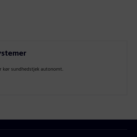
ystemer
ller kør sundhedstjek autonomt.