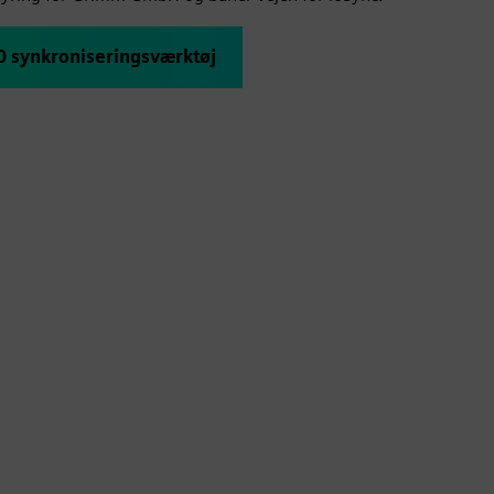
60 synkroniseringsværktøj