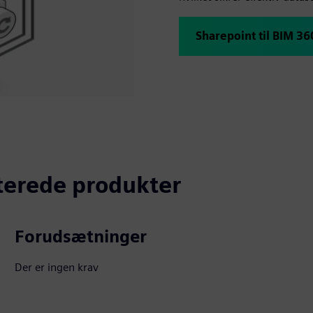
Sharepoint til BIM 3
aterede produkter
Forudsætninger
Der er ingen krav