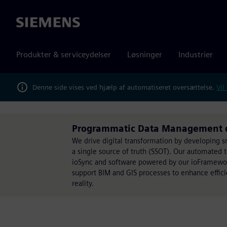
Siemens
Produkter & serviceydelser
Løsninger
Industrier
Denne side vises ved hjælp af automatiseret oversættelse.
Vil
Programmatic Data Management d
We drive digital transformation by developing 
a single source of truth (SSOT). Our automated
ioSync and software powered by our ioFramework,
support BIM and GIS processes to enhance effici
reality.