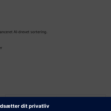
anceret AI-drevet sortering.
er