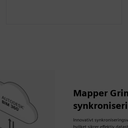
Mapper Grim
synkroniser
Innovativt synkroniseringsv
hvilket sikrer effektiv dat