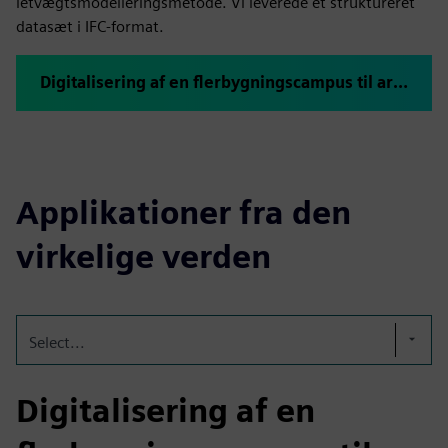
letvægtsmodelleringsmetode. Vi leverede et struktureret
datasæt i IFC-format.
Digitalisering af en flerbygningscampus til armasuisse
Applikationer fra den
virkelige verden
Select...
Digitalisering af en