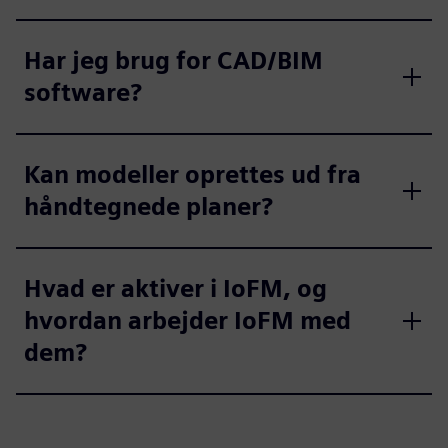
Har jeg brug for CAD/BIM
software?
Kan modeller oprettes ud fra
håndtegnede planer?
Hvad er aktiver i IoFM, og
hvordan arbejder IoFM med
dem?