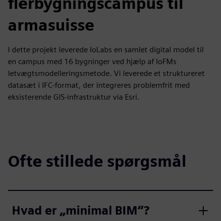
flerbygningscampus til
armasuisse
I dette projekt leverede IoLabs en samlet digital model til
en campus med 16 bygninger ved hjælp af IoFMs
letvægtsmodelleringsmetode. Vi leverede et struktureret
datasæt i IFC-format, der integreres problemfrit med
eksisterende GIS-infrastruktur via Esri.
Ofte stillede spørgsmål
Hvad er „minimal BIM“?