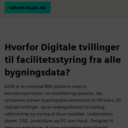
Udforsk ioLabs AG
Hvorfor Digitale tvillinger
til facilitetsstyring fra alle
bygningsdata?
IoFM er en minimal-BIM-platform med to
kernekomponenter: en modelleringstjeneste, der
omdanner enhver bygningsdokumentation til FM-klare 3D
digitale tvillinger, og en webapplikation til visning,
udforskning og styring af disse modeller. Understøtter
planer, CAD, punktskyer og IFC som input. Designet til
ejere og operatører af store porteføljer med blandet