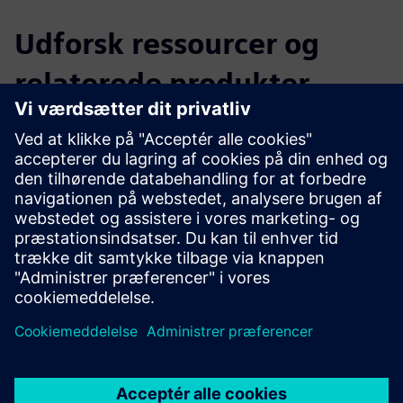
Udforsk ressourcer og
relaterede produkter
Yderligere oplysninger og
ressourcer
IoFM - minimal BIM-løsning til Facility Management
IoFM - Digitalisering af en flerbygningscampus til
armasuisse