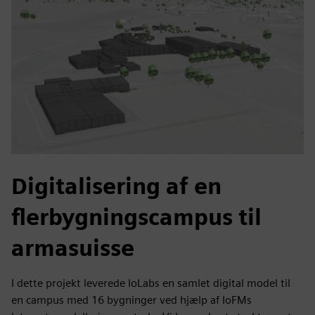
Digitalisering af en
flerbygningscampus til
armasuisse
I dette projekt leverede IoLabs en samlet digital model til
en campus med 16 bygninger ved hjælp af IoFMs