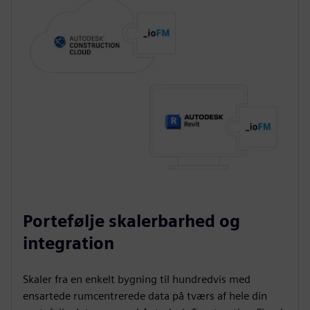
Portefølje skalerbarhed og
integration
Skaler fra en enkelt bygning til hundredvis med
ensartede rumcentrerede data på tværs af hele din