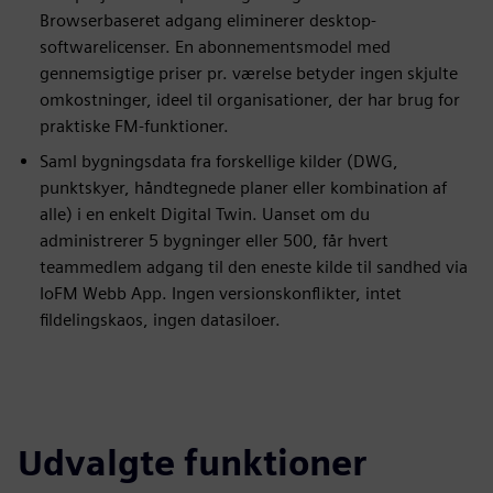
Browserbaseret adgang eliminerer desktop-
softwarelicenser. En abonnementsmodel med
gennemsigtige priser pr. værelse betyder ingen skjulte
omkostninger, ideel til organisationer, der har brug for
praktiske FM-funktioner.
Saml bygningsdata fra forskellige kilder (DWG,
punktskyer, håndtegnede planer eller kombination af
alle) i en enkelt Digital Twin. Uanset om du
administrerer 5 bygninger eller 500, får hvert
teammedlem adgang til den eneste kilde til sandhed via
IoFM Webb App. Ingen versionskonflikter, intet
fildelingskaos, ingen datasiloer.
Udvalgte funktioner