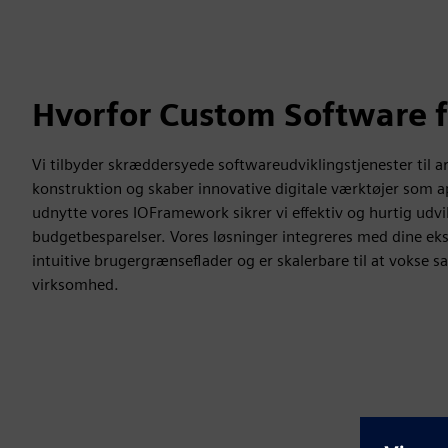
Hvorfor Custom Software 
Vi tilbyder skræddersyede softwareudviklingstjenester til ar
konstruktion og skaber innovative digitale værktøjer som a
udnytte vores IOFramework sikrer vi effektiv og hurtig udvi
budgetbesparelser. Vores løsninger integreres med dine ek
intuitive brugergrænseflader og er skalerbare til at vokse
virksomhed.