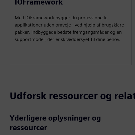
IOFramework
Med IOFramework bygger du professionelle
applikationer uden omveje - ved hjælp af brugsklare
pakker, indbyggede bedste fremgangsmåder og en
supportmodel, der er skræddersyet til dine behov.
Udforsk ressourcer og rel
Yderligere oplysninger og
ressourcer