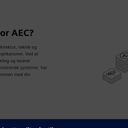
for AEC?
kitektur, teknik og
pplikationer. Ved at
kling og leverer
sisterende systemer, har
 sammen med din