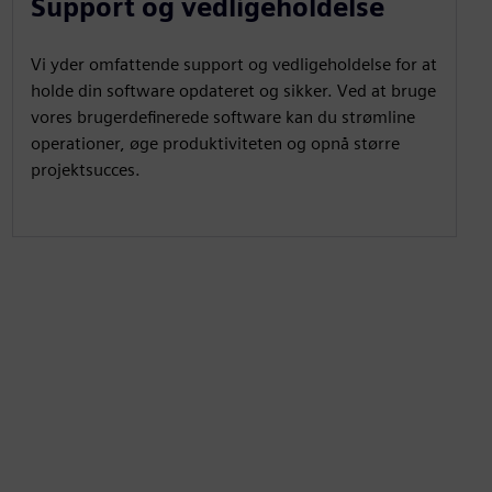
Support og vedligeholdelse
Vi yder omfattende support og vedligeholdelse for at
holde din software opdateret og sikker. Ved at bruge
vores brugerdefinerede software kan du strømline
operationer, øge produktiviteten og opnå større
projektsucces.