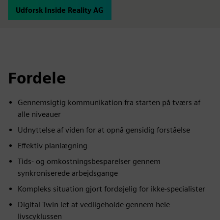
Udforsk Inside Reality AG
Fordele
Gennemsigtig kommunikation fra starten på tværs af
alle niveauer
Udnyttelse af viden for at opnå gensidig forståelse
Effektiv planlægning
Tids- og omkostningsbesparelser gennem
synkroniserede arbejdsgange
Kompleks situation gjort fordøjelig for ikke-specialister
Digital Twin let at vedligeholde gennem hele
livscyklussen