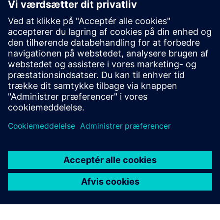
Yderligere oplysninger og
ressourcer
Flere oplysninger
Forudsætninger
CAD eller BIM data til rådighed