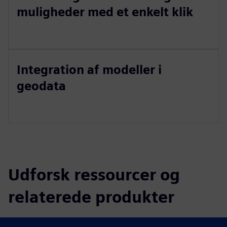
muligheder med et enkelt klik
Integration af modeller i
geodata
Udforsk ressourcer og
relaterede produkter