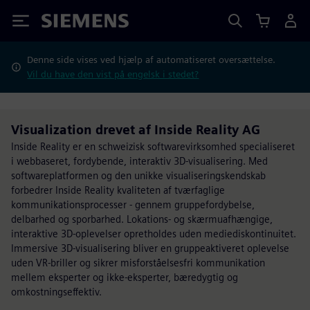
Siemens
Denne side vises ved hjælp af automatiseret oversættelse.
Vil du have den vist på engelsk i stedet?
Visualization drevet af Inside Reality AG
Inside Reality er en schweizisk softwarevirksomhed specialiseret
i webbaseret, fordybende, interaktiv 3D-visualisering. Med
softwareplatformen og den unikke visualiseringskendskab
forbedrer Inside Reality kvaliteten af tværfaglige
kommunikationsprocesser - gennem gruppefordybelse,
delbarhed og sporbarhed. Lokations- og skærmuafhængige,
interaktive 3D-oplevelser opretholdes uden mediediskontinuitet.
Immersive 3D-visualisering bliver en gruppeaktiveret oplevelse
uden VR-briller og sikrer misforståelsesfri kommunikation
mellem eksperter og ikke-eksperter, bæredygtig og
omkostningseffektiv.