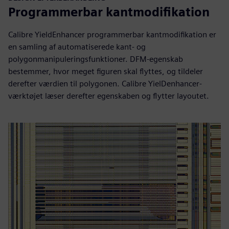
Programmerbar kantmodifikation
Calibre YieldEnhancer programmerbar kantmodifikation er
en samling af automatiserede kant- og
polygonmanipuleringsfunktioner. DFM-egenskab
bestemmer, hvor meget figuren skal flyttes, og tildeler
derefter værdien til polygonen. Calibre YielDenhancer-
værktøjet læser derefter egenskaben og flytter layoutet.