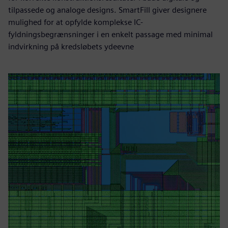
tilpassede og analoge designs. SmartFill giver designere
mulighed for at opfylde komplekse IC-
fyldningsbegrænsninger i en enkelt passage med minimal
indvirkning på kredsløbets ydeevne