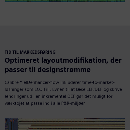
TID TIL MARKEDSFØRING
Optimeret layoutmodifikation, der
passer til designstrømme
Calibre YielDenhancer-flow inkluderer time-to-market-
løsninger som ECO Fill. Evnen til at læse LEF/DEF og skrive
ændringer ud i en inkrementel DEF gør det muligt for
værktøjet at passe ind i alle P&R-miljøer