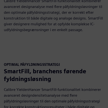
Calibre YieldenHancer SmartFill-funktionalitet kombinerer
avanceret designanalyse med flere påfyldningsløsninger til
den optimale påfyldningsstrategi, der er korrekt efter
konstruktion til både digitale og analoge designs. SmartFill
giver designere mulighed for at opfylde komplekse IC-
udfyldningsbegrænsninger i en enkelt passage.
OPTIMAL PÅFYLDNINGSSTRATEGI
SmartFill, branchens førende
fyldningsløsning
Calibre YieldenHancer SmartFill-funktionalitet kombinerer
avanceret designdensitetsanalyse med flere
påfyldningsløsninger til den optimale påfyldningsstrategi
for korrekte konstruktionsresultater i både digitale og