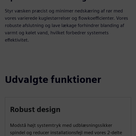
Styr væsken præcist og minimer nedskæring af rør med
vores varierede kuglestørrelser og flowkoefficienter. Vores
robuste afslutning og lave lækage forhindrer blanding af
varmt og kølet vand, hvilket forbedrer systemets
effektivitet.
Udvalgte funktioner
Robust design
Modstå højt systemtryk med udblæsningssikker
spindel og reducer installationsfejl med vores 2-delte