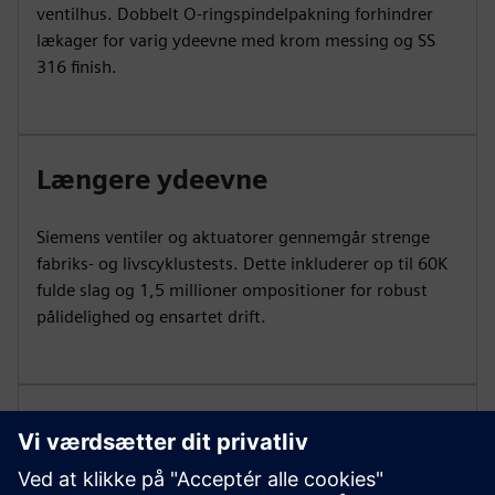
ventilhus. Dobbelt O-ringspindelpakning forhindrer
lækager for varig ydeevne med krom messing og SS
316 finish.
Længere ydeevne
Siemens ventiler og aktuatorer gennemgår strenge
fabriks- og livscyklustests. Dette inkluderer op til 60K
fulde slag og 1,5 millioner ompositioner for robust
pålidelighed og ensartet drift.
Præcis flowkontrol
Vores kugleventiler leverer præcis kontrol til