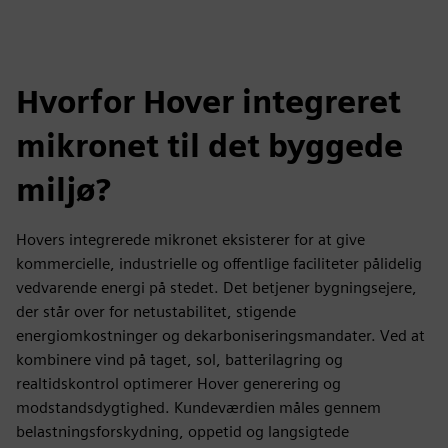
Hvorfor Hover integreret
mikronet til det byggede
miljø?
Hovers integrerede mikronet eksisterer for at give
kommercielle, industrielle og offentlige faciliteter pålidelig
vedvarende energi på stedet. Det betjener bygningsejere,
der står over for netustabilitet, stigende
energiomkostninger og dekarboniseringsmandater. Ved at
kombinere vind på taget, sol, batterilagring og
realtidskontrol optimerer Hover generering og
modstandsdygtighed. Kundeværdien måles gennem
belastningsforskydning, oppetid og langsigtede