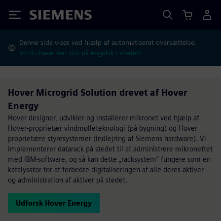
Siemens
Denne side vises ved hjælp af automatiseret oversættelse.
Vil du have den vist på engelsk i stedet?
Hover Microgrid Solution drevet af Hover
Energy
Hover designer, udvikler og installerer mikronet ved hjælp af
Hover-proprietær vindmølleteknologi (på bygning) og Hover
proprietære styresystemer (indlejring af Siemens hardware). Vi
implementerer datarack på stedet til at administrere mikronettet
med IBM-software, og så kan dette „racksystem“ fungere som en
katalysator for at forbedre digitaliseringen af alle deres aktiver
og administration af aktiver på stedet.
Udforsk Hover Energy