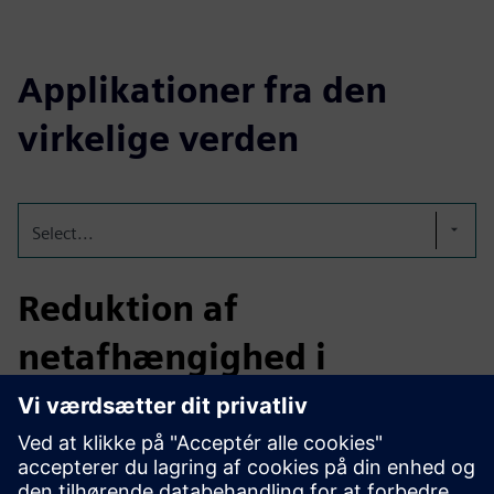
Applikationer fra den
virkelige verden
Select...
Reduktion af
netafhængighed i
bygninger
Hovers integrerede mikronet kombinerer vind på taget,
solenergi, batterilagring og realtidskontrol for at reducere