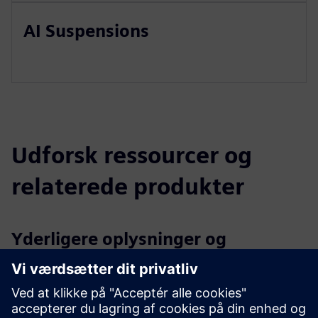
AI Suspensions
Udforsk ressourcer og
relaterede produkter
Yderligere oplysninger og
ressourcer
MPMAccelerate Flyer
Flere oplysninger