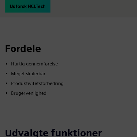
Udforsk HCLTech
Fordele
Hurtig gennemførelse
Meget skalerbar
Produktivitetsforbedring
Brugervenlighed
Udvalgte funktioner