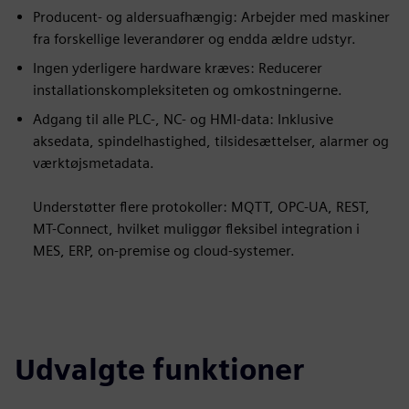
Producent- og aldersuafhængig: Arbejder med maskiner
fra forskellige leverandører og endda ældre udstyr.
Ingen yderligere hardware kræves: Reducerer
installationskompleksiteten og omkostningerne.
Adgang til alle PLC-, NC- og HMI-data: Inklusive
aksedata, spindelhastighed, tilsidesættelser, alarmer og
værktøjsmetadata.
Understøtter flere protokoller: MQTT, OPC-UA, REST,
MT-Connect, hvilket muliggør fleksibel integration i
MES, ERP, on-premise og cloud-systemer.
Udvalgte funktioner