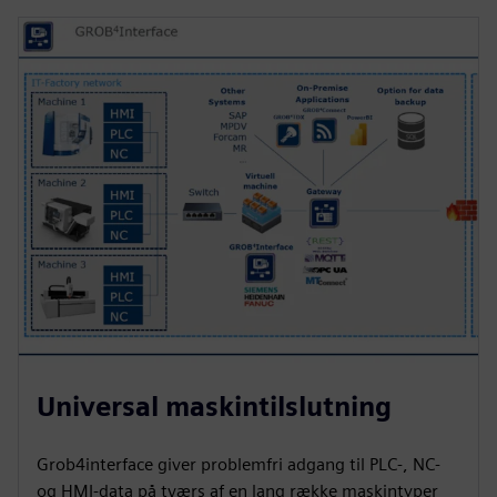
Universal maskintilslutning
Grob4interface giver problemfri adgang til PLC-, NC-
og HMI-data på tværs af en lang række maskintyper