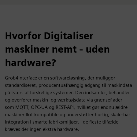
Hvorfor Digitaliser
maskiner nemt - uden
hardware?
Grob4interface er en softwareløsning, der muliggør
standardiseret, producentuafhængig adgang til maskindata
på tværs af forskellige systemer. Den indsamler, behandler
og overfører maskin- og værktøjsdata via grænseflader
som MQTT, OPC-UA og REST-API, hvilket gør endnu ældre
maskiner IIoT-kompatible og understøtter hurtig, skalerbar
integration i smarte fabriksmiljøer. I de fleste tilfælde
kræves der ingen ekstra hardware.