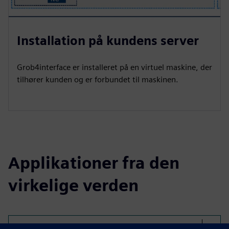
Installation på kundens server
Grob4interface er installeret på en virtuel maskine, der
tilhører kunden og er forbundet til maskinen.
Applikationer fra den
virkelige verden