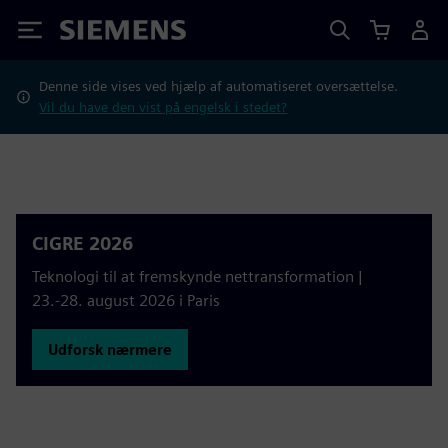
Siemens
Denne side vises ved hjælp af automatiseret oversættelse.
Vil du have den vist på engelsk i stedet?
CIGRE 2026
Teknologi til at fremskynde nettransformation |
23.-28. august 2026 i Paris
Udforsk nærmere