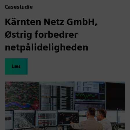
Casestudie
Kärnten Netz GmbH,
Østrig forbedrer
netpålideligheden
Læs