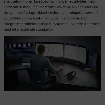
analysefunktioner kan Spectrum Power let udvides med
Gridscale X-moduler. Spectrum Power ADMS er sikker ved
design med flerlags sikkerhedsforanstaltninger baseret på
IEC 62443-3-3 og kontinuerlig vedligeholdelse. Det
integreres problemfrit med it-systemer i overensstemmelse
med internationale standarder.