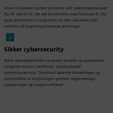
Vores modulære system servicerer alle spændingsniveauer
fra HV ned til LV, når det kombineres med Gridscale X. Det
giver problemfri it-integration og nem udvidelse som
reaktion på lovgivningsmæssige ændringer.
Sikker cybersecurity
Styrk cybersikkerheden og beskyt juridisk og operationel
integritet med en verificeret, standardiseret
systemopsætning. Oprethold løbende forbedringer og
overholdelse af lovgivningen gennem regelmæssige
opdateringer og programrettelser.