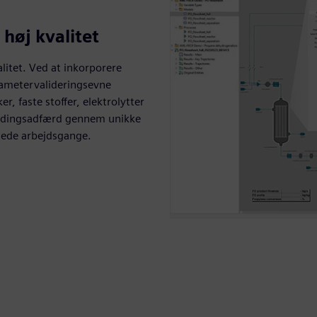
 høj kvalitet
litet. Ved at inkorporere
ametervalideringsevne
, faste stoffer, elektrolytter
landingsadfærd gennem unikke
nede arbejdsgange.