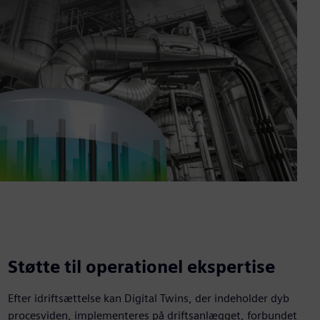
Støtte til operationel ekspertise
Efter idriftsættelse kan Digital Twins, der indeholder dyb
procesviden, implementeres på driftsanlægget, forbundet