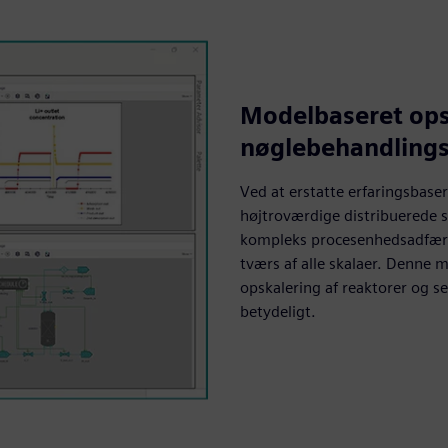
Modelbaseret ops
nøglebehandling
Ved at erstatte erfaringsbas
højtroværdige distribuerede 
kompleks procesenhedsadfærd 
tværs af alle skalaer. Denne 
opskalering af reaktorer og se
betydeligt.