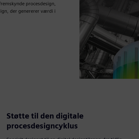
 fremskynde procesdesign,
ign, der genererer værdi i
Støtte til den digitale
procesdesigncyklus