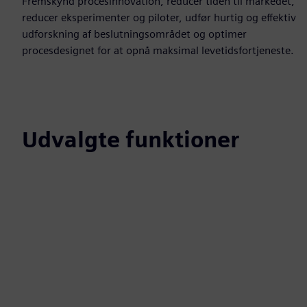
Fremskynd procesinnovation, reducer tiden til markedet,
reducer eksperimenter og piloter, udfør hurtig og effektiv
udforskning af beslutningsområdet og optimer
procesdesignet for at opnå maksimal levetidsfortjeneste.
Udvalgte funktioner